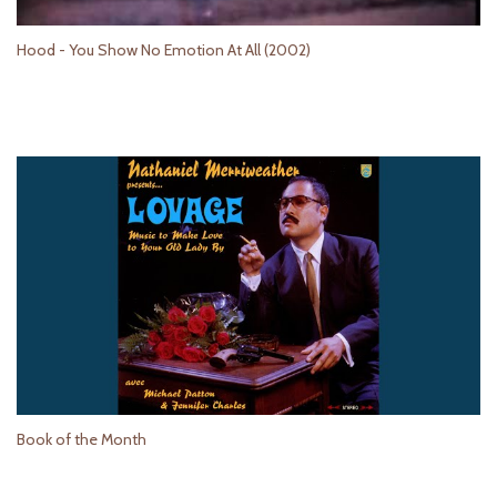
Hood - You Show No Emotion At All (2002)
Book of the Month