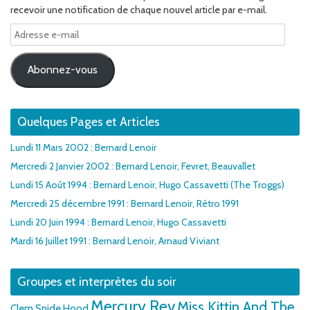
recevoir une notification de chaque nouvel article par e-mail.
Adresse
e-
mail
Abonnez-vous
Quelques Pages et Articles
Lundi 11 Mars 2002 : Bernard Lenoir
Mercredi 2 Janvier 2002 : Bernard Lenoir, Fevret, Beauvallet
Lundi 15 Août 1994 : Bernard Lenoir, Hugo Cassavetti (The Troggs)
Mercredi 25 décembre 1991 : Bernard Lenoir, Rétro 1991
Lundi 20 Juin 1994 : Bernard Lenoir, Hugo Cassavetti
Mardi 16 Juillet 1991 : Bernard Lenoir, Arnaud Viviant
Groupes et interprètes du soir
Mercury Rev
Miss Kittin And The
Clem Snide
Hood