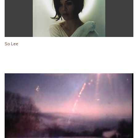
So Lee