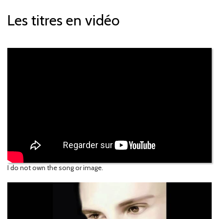
Les titres en vidéo
I do not own the song or image.