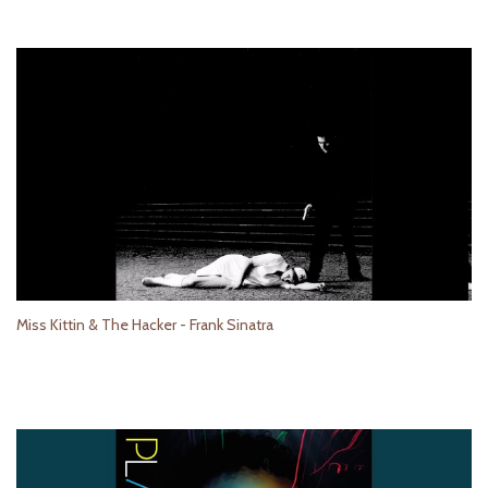
Miss Kittin & The Hacker - Frank Sinatra