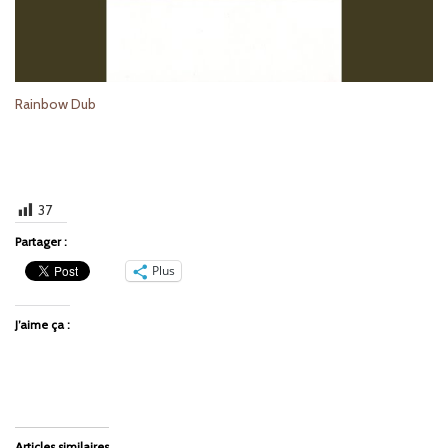
Rainbow Dub
37
Partager :
Plus
J’aime ça :
Articles similaires