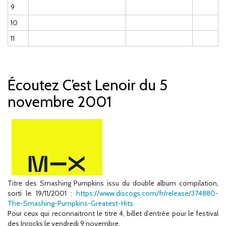
9
10
11
Écoutez C’est Lenoir du 5
novembre 2001
Titre des Smashing Pumpkins issu du double album compilation,
sorti le 19/11/2001 :
https://www.discogs.com/fr/release/374880-
The-Smashing-Pumpkins-Greatest-Hits
Pour ceux qui reconnaitront le titre 4, billet d’entrée pour le festival
des Inrocks le vendredi 9 novembre.