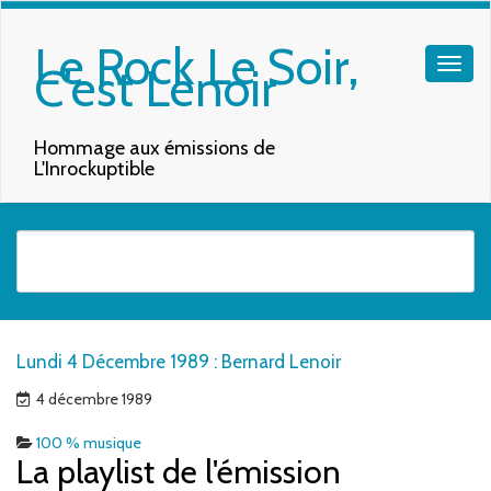
Le Rock Le Soir,
C'est Lenoir
Hommage aux émissions de
L'Inrockuptible
Quand les résultats de l'auto-complétion sont disponibles, utilisez les f
Lundi 4 Décembre 1989 : Bernard Lenoir
4 décembre 1989
100 % musique
La playlist de l'émission