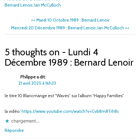
Bernard Lenoir, Ian McCulloch
<<
Mardi 10 Octobre 1989 : Bernard Lenoir
Mercredi 20 Décembre 1989 : Bernard Lenoir, Ian McCulloch
>>
5 thoughts on - Lundi 4
Décembre 1989 : Bernard Lenoir
Philippe a dit:
21 avril 2025 à 16h33
le titre 10 Blancmange est “Waves” sur l’album “Happy Families”
la vidéo:
https://www.youtube.com/watch?v=Cvb8m8Trh8c
chargement…
Répondre