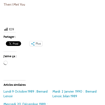
Then I Met You
109
Partager :
Plus
J’aime ça :
Chargement…
Articles similaires
Lundi 9 Octobre 1989 : Bernard
Mardi 2 Janvier 1990 : Bernard
Lenoir
Lenoir, bilan 1989
Mercredi 20 Décembre 1989 :