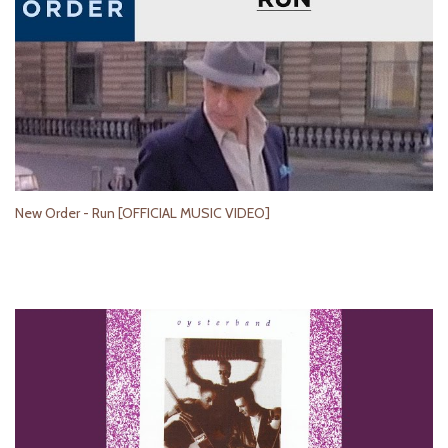
New Order - Run [OFFICIAL MUSIC VIDEO]