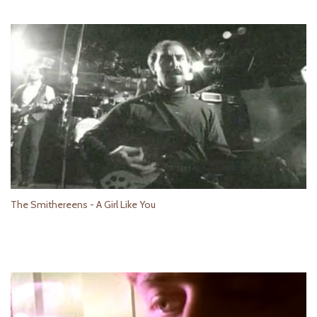
The Smithereens - A Girl Like You