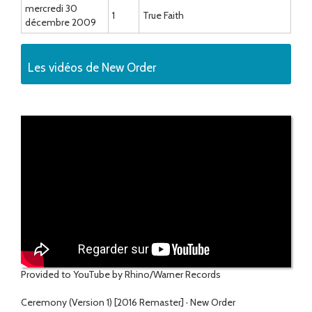
mercredi 30
1
True Faith
décembre 2009
Les vidéos de New Order
Provided to YouTube by Rhino/Warner Records
Ceremony (Version 1) [2016 Remaster] · New Order