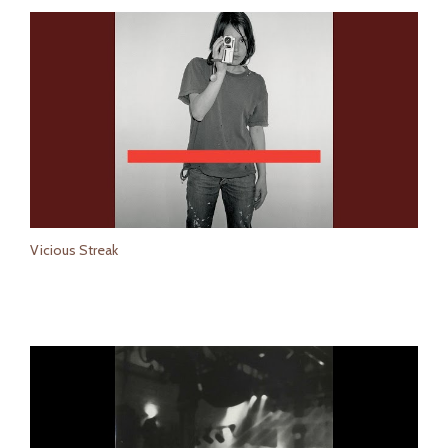
Vicious Streak