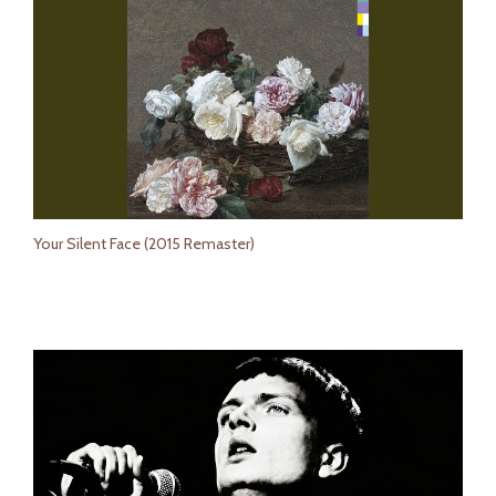
Your Silent Face (2015 Remaster)