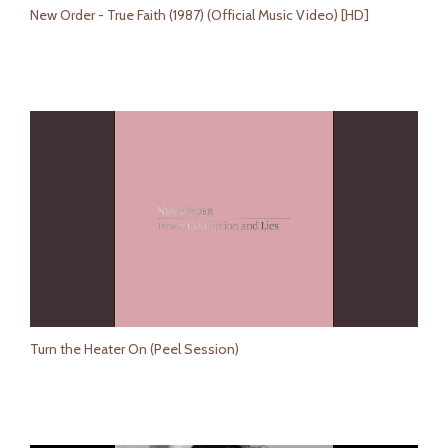
New Order - True Faith (1987) (Official Music Video) [HD]
Turn the Heater On (Peel Session)