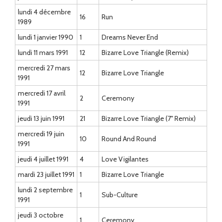
lundi 4 décembre
16
Run
1989
lundi 1 janvier 1990
1
Dreams Never End
lundi 11 mars 1991
12
Bizarre Love Triangle (Remix)
mercredi 27 mars
12
Bizarre Love Triangle
1991
mercredi 17 avril
2
Ceremony
1991
jeudi 13 juin 1991
21
Bizarre Love Triangle (7'' Remix)
mercredi 19 juin
10
Round And Round
1991
jeudi 4 juillet 1991
4
Love Vigilantes
mardi 23 juillet 1991
1
Bizarre Love Triangle
lundi 2 septembre
1
Sub-Culture
1991
jeudi 3 octobre
1
Ceremony