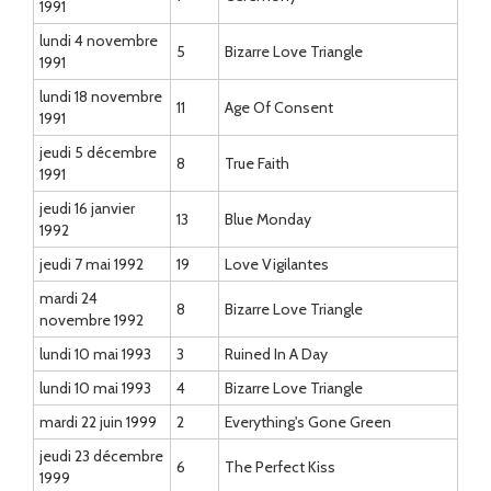
1991
lundi 4 novembre
5
Bizarre Love Triangle
1991
lundi 18 novembre
11
Age Of Consent
1991
jeudi 5 décembre
8
True Faith
1991
jeudi 16 janvier
13
Blue Monday
1992
jeudi 7 mai 1992
19
Love Vigilantes
mardi 24
8
Bizarre Love Triangle
novembre 1992
lundi 10 mai 1993
3
Ruined In A Day
lundi 10 mai 1993
4
Bizarre Love Triangle
mardi 22 juin 1999
2
Everything's Gone Green
jeudi 23 décembre
6
The Perfect Kiss
1999