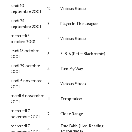
lundi 10
12
Vicious Streak
septembre 2001
lundi 24
8
Player In The League
septembre 2001
mercredi 3
4
Vicious Streak
octobre 2001
jeudi 18 octobre
6
5-8-6 (Peter Black remix)
2001
lundi 29 octobre
4
Turn My Way
2001
lundi 5 novembre
3
Vicious Streak
2001
mardi 6 novembre
11
Temptation
2001
mercredi 7
2
Close Range
novembre 2001
mercredi 7
True Faith (Live, Reading,
4
novembre 2001
30/08/1998)