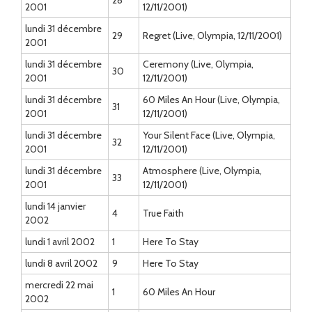
28
2001
12/11/2001)
lundi 31 décembre
29
Regret (Live, Olympia, 12/11/2001)
2001
lundi 31 décembre
Ceremony (Live, Olympia,
30
2001
12/11/2001)
lundi 31 décembre
60 Miles An Hour (Live, Olympia,
31
2001
12/11/2001)
lundi 31 décembre
Your Silent Face (Live, Olympia,
32
2001
12/11/2001)
lundi 31 décembre
Atmosphere (Live, Olympia,
33
2001
12/11/2001)
lundi 14 janvier
4
True Faith
2002
lundi 1 avril 2002
1
Here To Stay
lundi 8 avril 2002
9
Here To Stay
mercredi 22 mai
1
60 Miles An Hour
2002