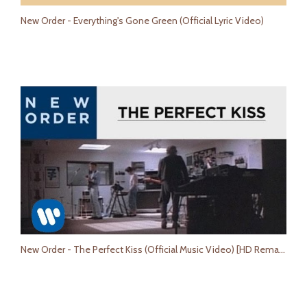
New Order - Everything's Gone Green (Official Lyric Video)
New Order - The Perfect Kiss (Official Music Video) [HD Remaster]