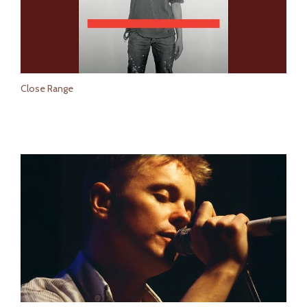
Close Range