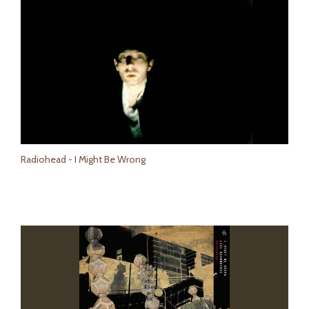
Radiohead - I Might Be Wrong