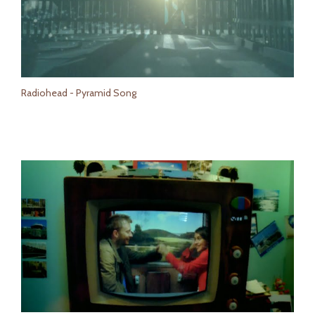
Radiohead - Pyramid Song