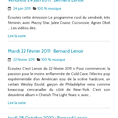
24 juin 2011
100 % musique
Écoutez cette émission Le programme cool du vendredi, très
féminin, avec Mazzy Star, Julee Cruise, Cocorosie, Agnes Obel
… Les vidéos des..
Lire la suite
Mardi 22 Février 2011 : Bernard Lenoir
22 février 2011
100 % musique
Écoutez C’est Lenoir du 22 février 2011 « Pour commencer, la
passion pour le moins enflammée de Cold Cave, l’électro pop
expérimentale d’un Américain issu de la scène hardcore, un
certain Wesley Eisold, garçon de Philadelphie venu comme
beaucoup s’encanailler du côté de New-York. C’est son
deuxième album « Cherish The Light Years », avec ..
Lire la suite
Jeudi 28 Octobre 2010 : Bernard Lenoir