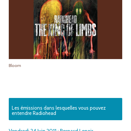
Bloom
Les émissions dans lesquelles vous pouvez
entendre Radiohead
Vendredi 24 Juin 2011 : Bernard Lenoir