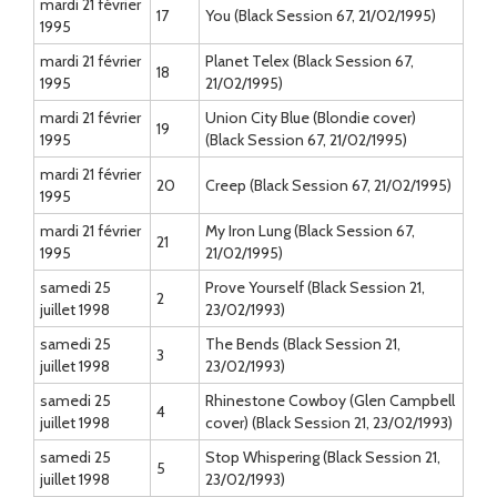
mardi 21 février
17
You (Black Session 67, 21/02/1995)
1995
mardi 21 février
Planet Telex (Black Session 67,
18
1995
21/02/1995)
mardi 21 février
Union City Blue (Blondie cover)
19
1995
(Black Session 67, 21/02/1995)
mardi 21 février
20
Creep (Black Session 67, 21/02/1995)
1995
mardi 21 février
My Iron Lung (Black Session 67,
21
1995
21/02/1995)
samedi 25
Prove Yourself (Black Session 21,
2
juillet 1998
23/02/1993)
samedi 25
The Bends (Black Session 21,
3
juillet 1998
23/02/1993)
samedi 25
Rhinestone Cowboy (Glen Campbell
4
juillet 1998
cover) (Black Session 21, 23/02/1993)
samedi 25
Stop Whispering (Black Session 21,
5
juillet 1998
23/02/1993)