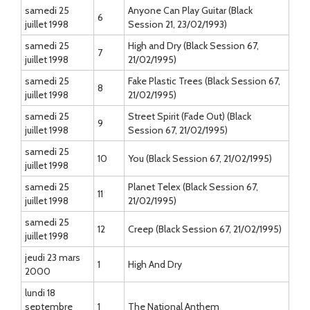
samedi 25
Anyone Can Play Guitar (Black
6
juillet 1998
Session 21, 23/02/1993)
samedi 25
High and Dry (Black Session 67,
7
juillet 1998
21/02/1995)
samedi 25
Fake Plastic Trees (Black Session 67,
8
juillet 1998
21/02/1995)
samedi 25
Street Spirit (Fade Out) (Black
9
juillet 1998
Session 67, 21/02/1995)
samedi 25
10
You (Black Session 67, 21/02/1995)
juillet 1998
samedi 25
Planet Telex (Black Session 67,
11
juillet 1998
21/02/1995)
samedi 25
12
Creep (Black Session 67, 21/02/1995)
juillet 1998
jeudi 23 mars
1
High And Dry
2000
lundi 18
septembre
1
The National Anthem