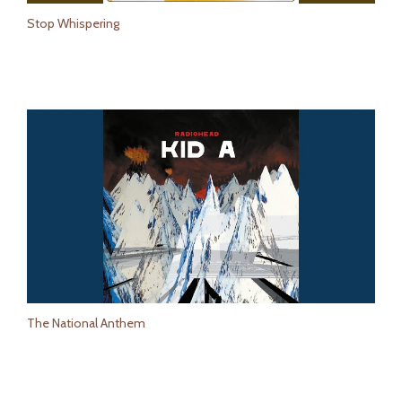
Stop Whispering
The National Anthem