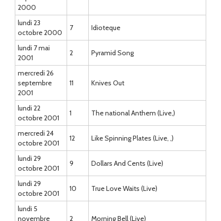
2000
lundi 23
7
Idioteque
octobre 2000
lundi 7 mai
2
Pyramid Song
2001
mercredi 26
septembre
11
Knives Out
2001
lundi 22
1
The national Anthem (Live,)
octobre 2001
mercredi 24
12
Like Spinning Plates (Live, ,)
octobre 2001
lundi 29
9
Dollars And Cents (Live)
octobre 2001
lundi 29
10
True Love Waits (Live)
octobre 2001
lundi 5
novembre
2
Morning Bell (Live)