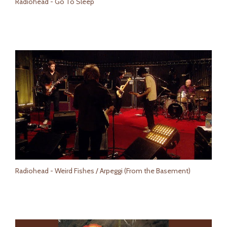
Radiohead - Go To Sleep
Radiohead - Weird Fishes / Arpeggi (From the Basement)