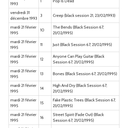
1
Pop Is Dead
1993
vendredi 31
3
Creep (black session 21, 23/02/1993)
décembre 1993
mardi 21 février
The Bends (Black Session 67,
10
1995
21/02/1995)
mardi 21 février
11
Just (Black Session 67, 21/02/1995)
1995
mardi 21 février
Anyone Can Play Guitar (Black
12
1995
Session 67, 21/02/1995)
mardi 21 février
13
Bones (Black Session 67, 21/02/1995)
1995
mardi 21 février
High And Dry (Black Session 67,
14
1995
21/02/1995)
mardi 21 février
Fake Plastic Trees (Black Session 67,
15
1995
21/02/1995)
mardi 21 février
Street Spirit (Fade Out) (Black
16
1995
Session 67, 21/02/1995)