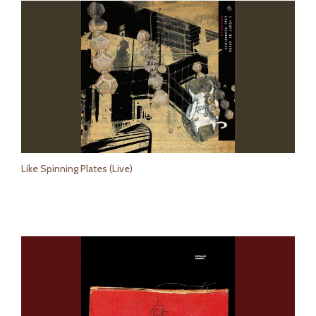
Like Spinning Plates (Live)