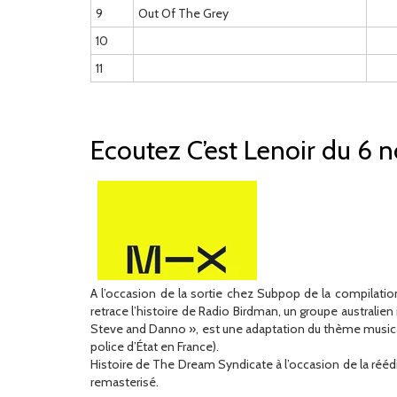
9
Out Of The Grey
10
11
Ecoutez C’est Lenoir du 6
A l’occasion de la sortie chez Subpop de la compilatio
retrace l’histoire de Radio Birdman, un groupe australien 
Steve and Danno », est une adaptation du thème musical
police d’État en France).
Histoire de The Dream Syndicate à l’occasion de la rééd
remasterisé.