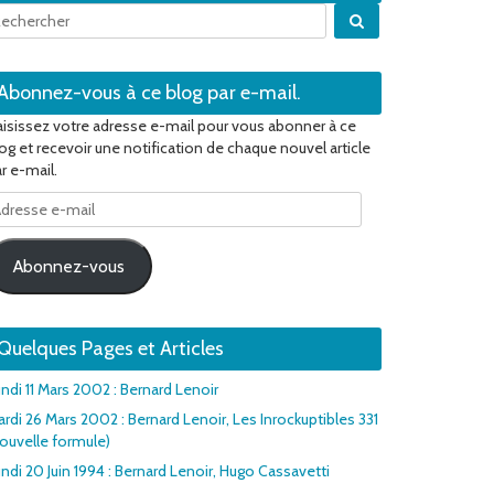
Quand les résulta
Abonnez-vous à ce blog par e-mail.
isissez votre adresse e-mail pour vous abonner à ce
og et recevoir une notification de chaque nouvel article
r e-mail.
dresse
il
Abonnez-vous
Quelques Pages et Articles
ndi 11 Mars 2002 : Bernard Lenoir
rdi 26 Mars 2002 : Bernard Lenoir, Les Inrockuptibles 331
ouvelle formule)
ndi 20 Juin 1994 : Bernard Lenoir, Hugo Cassavetti