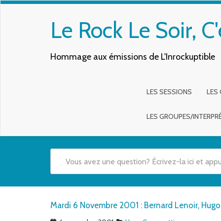
Le Rock Le Soir, C'
Hommage aux émissions de L'Inrockuptible
LES SESSIONS
LES
LES GROUPES/INTERPR
Quand les résultats de l'auto-complétion sont disponibles,
Mardi 6 Novembre 2001 : Bernard Lenoir, Hugo