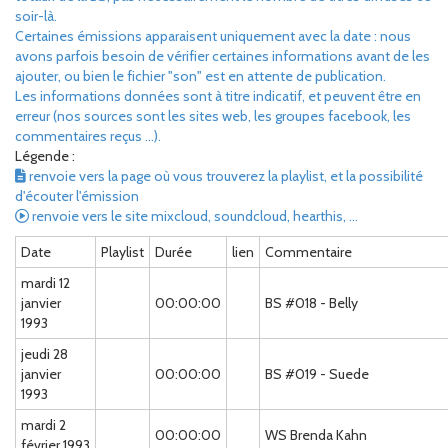
soir-là.
Certaines émissions apparaisent uniquement avec la date : nous
avons parfois besoin de vérifier certaines informations avant de les
ajouter, ou bien le fichier "son" est en attente de publication.
Les informations données sont à titre indicatif, et peuvent être en
erreur (nos sources sont les sites web, les groupes facebook, les
commentaires reçus ...).
Légende :
renvoie vers la page où vous trouverez la playlist, et la possibilité
d'écouter l'émission
renvoie vers le site mixcloud, soundcloud, hearthis, ...
Date
Playlist
Durée
lien
Commentaire
mardi 12
janvier
00:00:00
BS #018 - Belly
1993
jeudi 28
janvier
00:00:00
BS #019 - Suede
1993
mardi 2
00:00:00
WS Brenda Kahn
février 1993