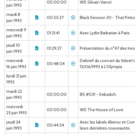
00:00:00
WS Silvain Vanot
juin 1993
mardi 8
00:55:27
Black Session 30 - That Petro
juin 1993
mercredi 9
01:21:41
Avec Lydie Barbarian à Paris
juin 1993
jeudi 10
01:29:27
Présentation du n°47 des Inro
juin 1993
mercredi
Debrief du concert du Velvet
00:48:04
16 juin 1993
15/06/1993 à L'Olympia
lundi 21 juin
1993
mardi 22
00:00:00
BS #031 - Sebadoh
juin 1993
mercredi
00:00:00
WS The House of Love
23 juin 1993
jeudi 24
Avec les labels Alienor et Co
00:44:54
juin 1993
leurs dernières nouveautés.