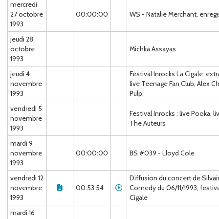
mercredi
27 octobre
00:00:00
WS - Natalie Merchant, enregis
1993
jeudi 28
octobre
Michka Assayas
1993
jeudi 4
Festival Inrocks La Cigale :ext
novembre
live Teenage Fan Club, Alex Ch
1993
Pulp,
vendredi 5
Festival Inrocks : live Pooka, l
novembre
The Auteurs
1993
mardi 9
novembre
00:00:00
BS #039 - Lloyd Cole
1993
vendredi 12
Diffusion du concert de Silvai
novembre
00:53:54
Comedy du 06/11/1993, festiva
1993
Cigale
mardi 16