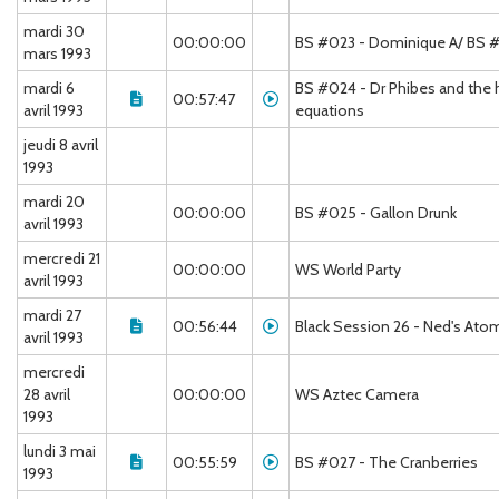
mardi 30
00:00:00
BS #023 - Dominique A/ BS #
mars 1993
mardi 6
BS #024 - Dr Phibes and the
00:57:47
avril 1993
equations
jeudi 8 avril
1993
mardi 20
00:00:00
BS #025 - Gallon Drunk
avril 1993
mercredi 21
00:00:00
WS World Party
avril 1993
mardi 27
00:56:44
Black Session 26 - Ned's Ato
avril 1993
mercredi
28 avril
00:00:00
WS Aztec Camera
1993
lundi 3 mai
00:55:59
BS #027 - The Cranberries
1993