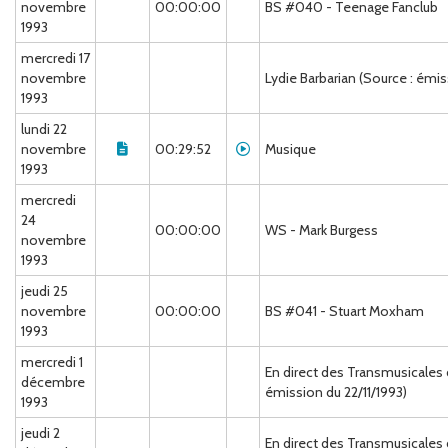
novembre
00:00:00
BS #040 - Teenage Fanclub
1993
mercredi 17
novembre
Lydie Barbarian (Source : émis
1993
lundi 22
novembre
00:29:52
Musique
1993
mercredi
24
00:00:00
WS - Mark Burgess
novembre
1993
jeudi 25
novembre
00:00:00
BS #041 - Stuart Moxham
1993
mercredi 1
En direct des Transmusicales
décembre
émission du 22/11/1993)
1993
jeudi 2
En direct des Transmusicales