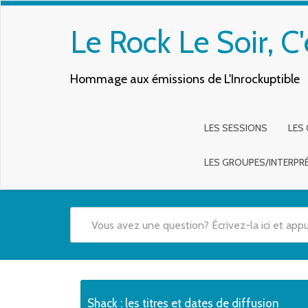
Le Rock Le Soir, C'
Hommage aux émissions de L'Inrockuptible
LES SESSIONS
LES
LES GROUPES/INTERPR
Quand les résultats de l'auto-complétion sont disponibles,
Shack : les titres et dates de diffusion