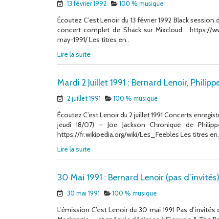
13 février 1992
100 % musique
Écoutez C’est Lenoir du 13 février 1992 Black session 
concert complet de Shack sur Mixcloud : https://w
may-1991/ Les titres en..
Lire la suite
Mardi 2 Juillet 1991 : Bernard Lenoir, Philip
2 juillet 1991
100 % musique
Écoutez C’est Lenoir du 2 juillet 1991 Concerts enregis
jeudi 18/07) – Joe Jackson Chronique de Philip
https://fr.wikipedia.org/wiki/Les_Feebles Les titres en.
Lire la suite
30 Mai 1991 : Bernard Lenoir (pas d’invités
30 mai 1991
100 % musique
L’émission C’est Lenoir du 30 mai 1991 Pas d’invités 