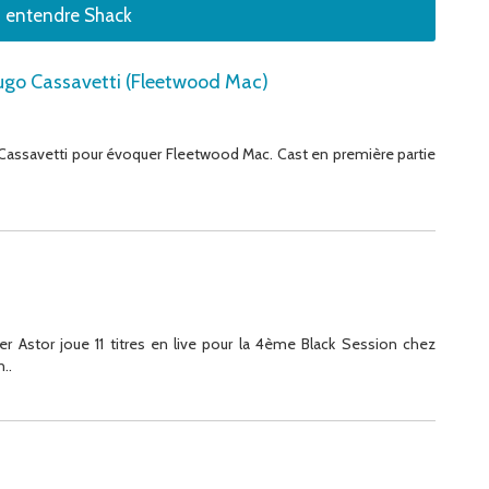
z entendre Shack
Hugo Cassavetti (Fleetwood Mac)
Cassavetti pour évoquer Fleetwood Mac. Cast en première partie
er Astor joue 11 titres en live pour la 4ème Black Session chez
..