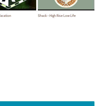
Vacation
Shack - High Rise Low Life