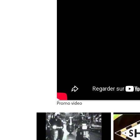
Promo video