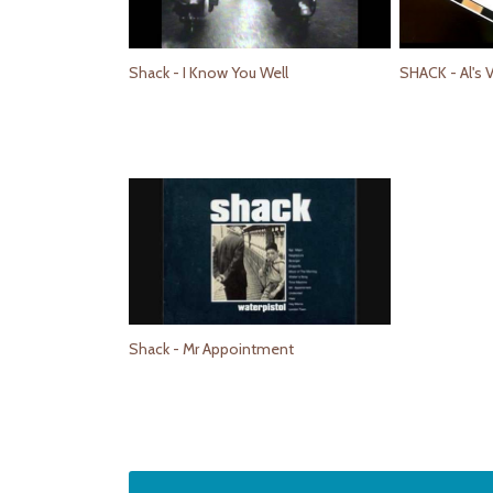
Shack - I Know You Well
SHACK - Al's 
Shack - Mr Appointment