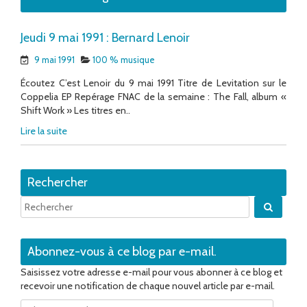
Jeudi 9 mai 1991 : Bernard Lenoir
9 mai 1991
100 % musique
Écoutez C’est Lenoir du 9 mai 1991 Titre de Levitation sur le
Coppelia EP Repérage FNAC de la semaine : The Fall, album «
Shift Work » Les titres en..
Lire la suite
Rechercher
Quand 
Abonnez-vous à ce blog par e-mail.
Saisissez votre adresse e-mail pour vous abonner à ce blog et
recevoir une notification de chaque nouvel article par e-mail.
Adresse