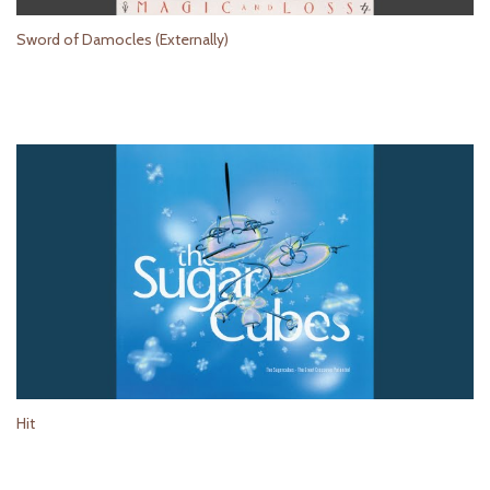
Sword of Damocles (Externally)
Hit