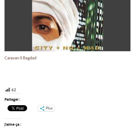
Caravan II Bagdad
62
Partager :
Plus
J’aime ça :