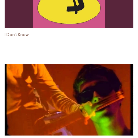
I Don't Know