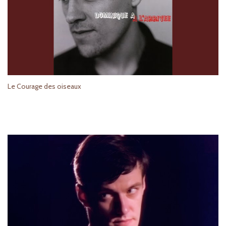
Le Courage des oiseaux