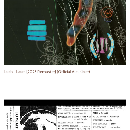
Lush - Laura [2023 Remaster] (Official Visualiser)