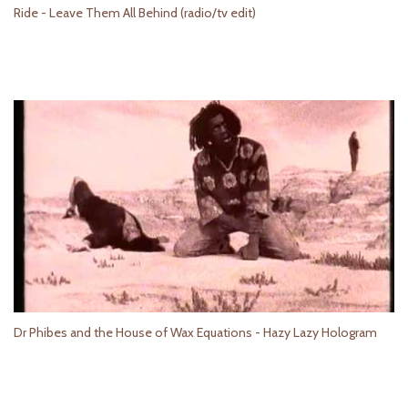
Ride - Leave Them All Behind (radio/tv edit)
Dr Phibes and the House of Wax Equations - Hazy Lazy Hologram