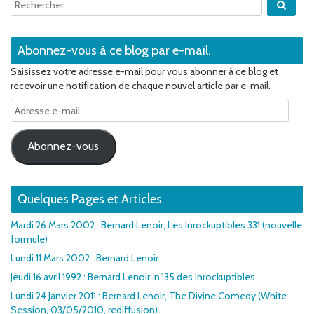
Quan
Abonnez-vous à ce blog par e-mail.
Saisissez votre adresse e-mail pour vous abonner à ce blog et
recevoir une notification de chaque nouvel article par e-mail.
Adresse
e-
mail
Abonnez-vous
Quelques Pages et Articles
Mardi 26 Mars 2002 : Bernard Lenoir, Les Inrockuptibles 331 (nouvelle
formule)
Lundi 11 Mars 2002 : Bernard Lenoir
Jeudi 16 avril 1992 : Bernard Lenoir, n°35 des Inrockuptibles
Lundi 24 Janvier 2011 : Bernard Lenoir, The Divine Comedy (White
Session, 03/05/2010, rediffusion)