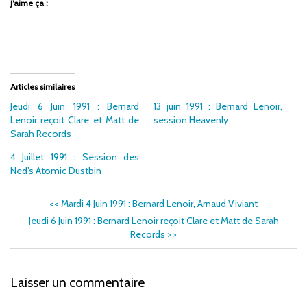
J’aime ça :
Articles similaires
Jeudi 6 Juin 1991 : Bernard
13 juin 1991 : Bernard Lenoir,
Lenoir reçoit Clare et Matt de
session Heavenly
Sarah Records
4 Juillet 1991 : Session des
Ned’s Atomic Dustbin
<<
Mardi 4 Juin 1991 : Bernard Lenoir, Arnaud Viviant
Jeudi 6 Juin 1991 : Bernard Lenoir reçoit Clare et Matt de Sarah
Records
>>
Laisser un commentaire