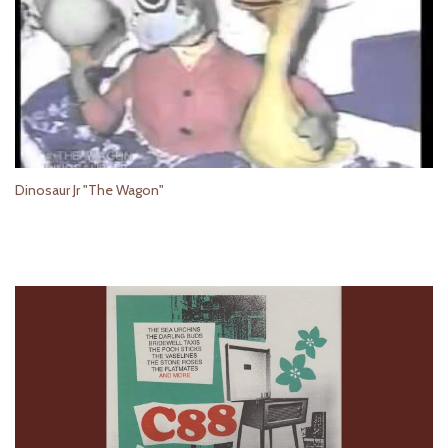
Dinosaur Jr "The Wagon"