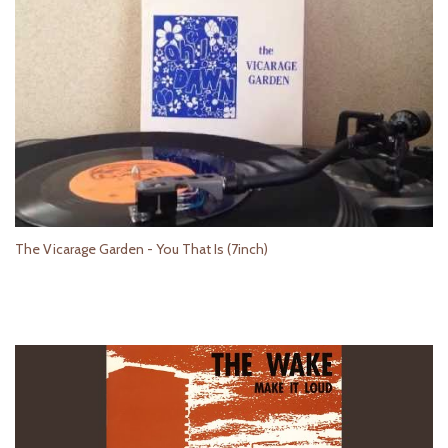
The Vicarage Garden - You That Is (7inch)