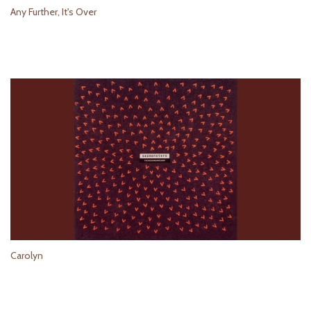
Any Further, It's Over
Carolyn