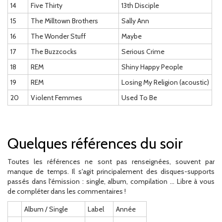
14
Five Thirty
13th Disciple
15
The Milltown Brothers
Sally Ann
16
The Wonder Stuff
Maybe
17
The Buzzcocks
Serious Crime
18
REM
Shiny Happy People
19
REM
Losing My Religion (acoustic)
20
Violent Femmes
Used To Be
Quelques références du soir
Toutes les références ne sont pas renseignées, souvent par
manque de temps. Il s'agit principalement des disques-supports
passés dans l'émission : single, album, compilation ... Libre à vous
de compléter dans les commentaires !
Album / Single
Label
Année