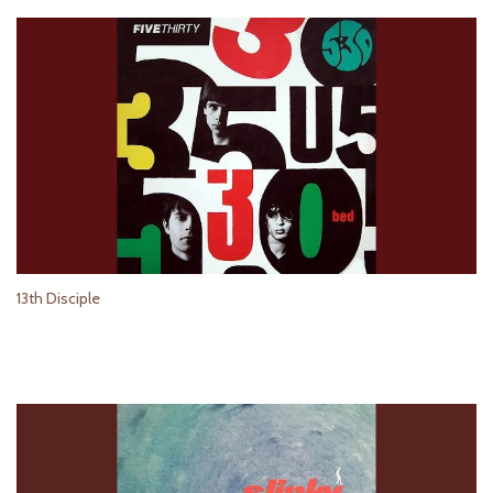
13th Disciple