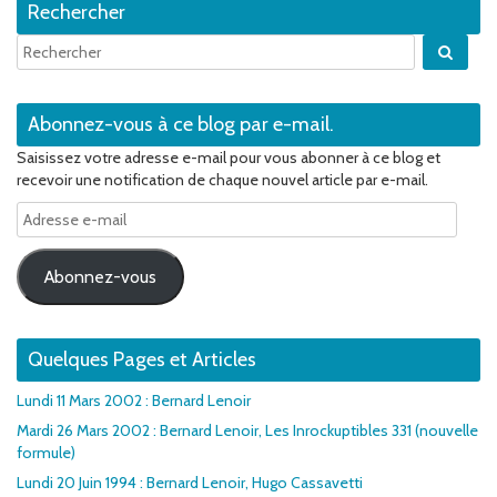
Rechercher
Quan
Abonnez-vous à ce blog par e-mail.
Saisissez votre adresse e-mail pour vous abonner à ce blog et
recevoir une notification de chaque nouvel article par e-mail.
Adresse
e-
mail
Abonnez-vous
Quelques Pages et Articles
Lundi 11 Mars 2002 : Bernard Lenoir
Mardi 26 Mars 2002 : Bernard Lenoir, Les Inrockuptibles 331 (nouvelle
formule)
Lundi 20 Juin 1994 : Bernard Lenoir, Hugo Cassavetti