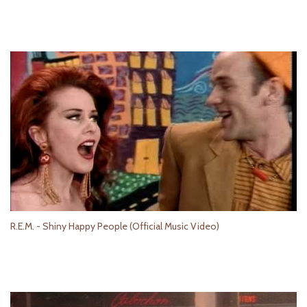
R.E.M. - Shiny Happy People (Official Music Video)