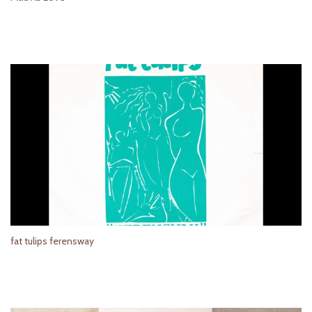
fat tulips ferensway