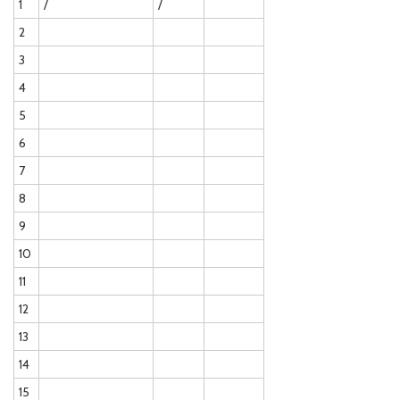
1
/
/
2
3
4
5
6
7
8
9
10
11
12
13
14
15