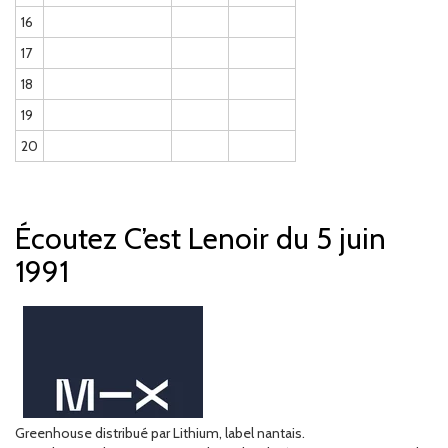
16
17
18
19
20
Écoutez C’est Lenoir du 5 juin
1991
Greenhouse distribué par Lithium, label nantais.