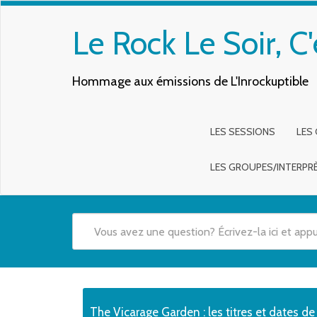
Le Rock Le Soir, C'
Hommage aux émissions de L'Inrockuptible
LES SESSIONS
LES
LES GROUPES/INTERPR
Quand les résultats de l'auto-complétion sont disponibles,
The Vicarage Garden : les titres et dates de