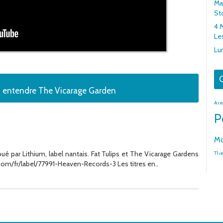
Mar
St
4 
Le
Lu
G
z entendre The Vicarage Garden
Are
P
Mo
bué par Lithium, label nantais. Fat Tulips et The Vicarage Gardens
The
com/fr/label/77991-Heaven-Records-3 Les titres en..