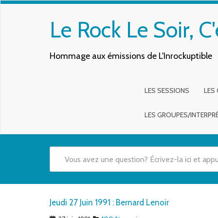
Le Rock Le Soir, C'
Hommage aux émissions de L'Inrockuptible
LES SESSIONS
LES
LES GROUPES/INTERPR
Quand les résultats de l'auto-complétion sont disponibles,
Jeudi 27 Juin 1991 : Bernard Lenoir