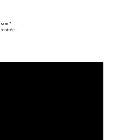
soir ?
 rentrée.