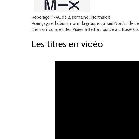
Repérage FNAC de la semaine : Northside
Pour gagner l’album, nom du groupe qui suit Northside ce 
Demain, concert des Pixies à Belfort, qui sera diffusé à la
Les titres en vidéo