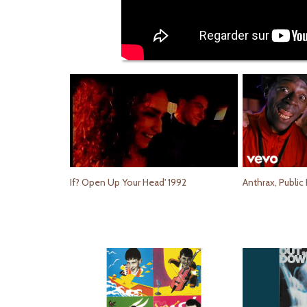
If? Open Up Your Head' 1992