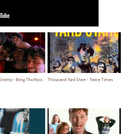
Anthrax, Public Enemy - Bring Tha Noize (Official Music Video)
Thousand Yard Stare - Twice Times