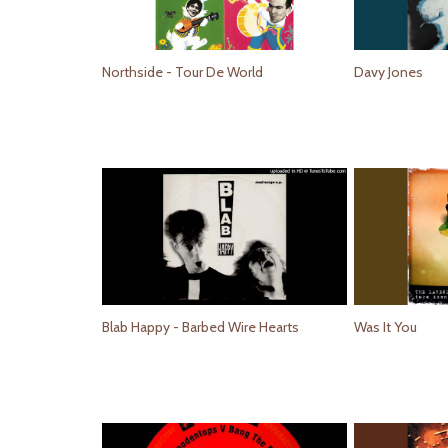
Northside - Tour De World
Davy Jones
Blab Happy - Barbed Wire Hearts
Was It You