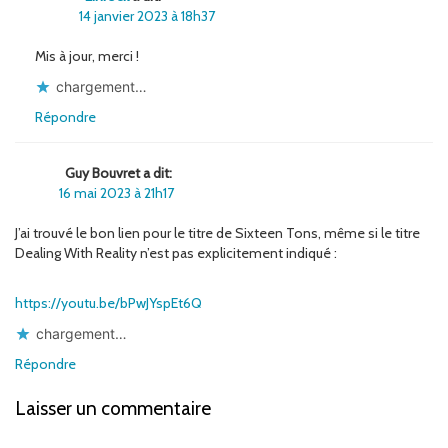
14 janvier 2023 à 18h37
Mis à jour, merci !
chargement…
Répondre
Guy Bouvret a dit:
16 mai 2023 à 21h17
J’ai trouvé le bon lien pour le titre de Sixteen Tons, même si le titre
Dealing With Reality n’est pas explicitement indiqué :
https://youtu.be/bPwJYspEt6Q
chargement…
Répondre
Laisser un commentaire