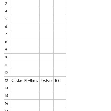
3
4
5
6
7
8
9
10
11
12
13
Chicken Rhythms
Factory
1991
14
15
16