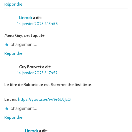
Répondre
Linrock
a dit:
14 janvier 2023 à 13h55
Merci Guy, c’est ajouté
chargement…
Répondre
Guy Bouvret a dit:
14 janvier 2023 à 17h52
Le titre de Bubonique est Summer the first time.
Le lien:
https://youtu.be/wrYe6UlIjEQ
chargement…
Répondre
Linrock
a dit: