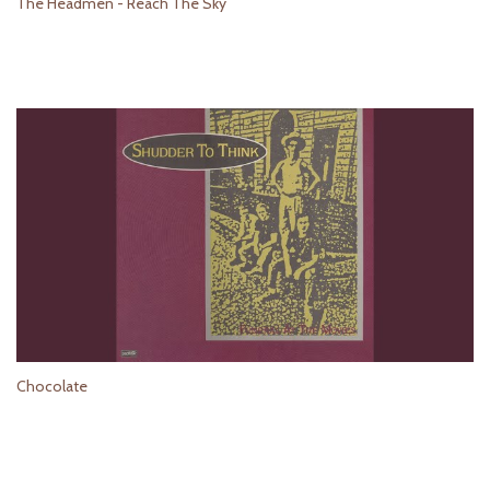
The Headmen - Reach The Sky
Chocolate