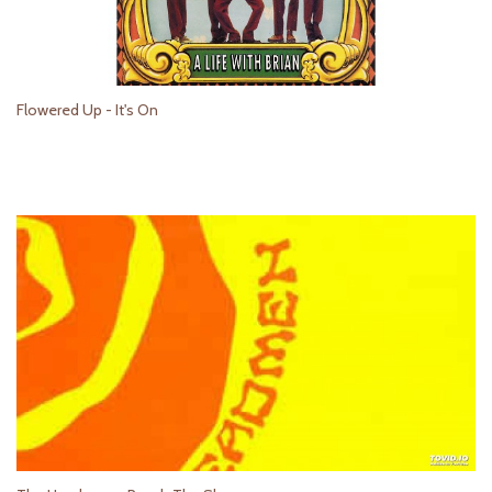
Flowered Up - It's On