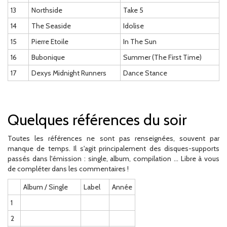
13
Northside
Take 5
14
The Seaside
Idolise
15
Pierre Etoile
In The Sun
16
Bubonique
Summer (The First Time)
17
Dexys Midnight Runners
Dance Stance
Quelques références du soir
Toutes les références ne sont pas renseignées, souvent par
manque de temps. Il s'agit principalement des disques-supports
passés dans l'émission : single, album, compilation ... Libre à vous
de compléter dans les commentaires !
Album / Single
Label
Année
1
2