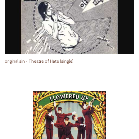
original sin - Theatre of Hate (single)