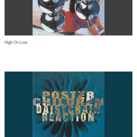
High Or Low