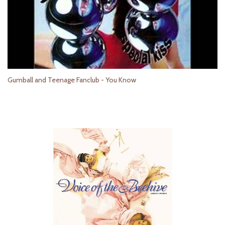
Gumball and Teenage Fanclub - You Know