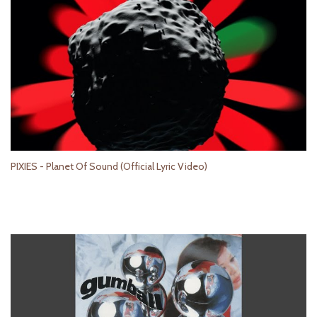
PIXIES - Planet Of Sound (Official Lyric Video)