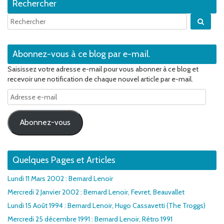
Rechercher
Quan
Abonnez-vous à ce blog par e-mail.
Saisissez votre adresse e-mail pour vous abonner à ce blog et
recevoir une notification de chaque nouvel article par e-mail.
Adresse
e-
mail
Abonnez-vous
Quelques Pages et Articles
Lundi 11 Mars 2002 : Bernard Lenoir
Mercredi 2 Janvier 2002 : Bernard Lenoir, Fevret, Beauvallet
Lundi 15 Août 1994 : Bernard Lenoir, Hugo Cassavetti (The Troggs)
Mercredi 25 décembre 1991 : Bernard Lenoir, Rétro 1991