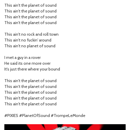
This ain't the planet of sound
This ain't the planet of sound
This ain't the planet of sound
This ain't the planet of sound
This ain't no rock and roll town
This ain't no fuckin' around
This ain't no planet of sound
I met a guy in a rover
He said its one more over
It's just there where your bound
This ain't the planet of sound
This ain't the planet of sound
This ain't the planet of sound
This ain't the planet of sound
This ain't the planet of sound
#PIXIES #PlanetOfSound #TrompeLeMonde