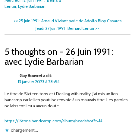
Mercredi 12 Juin 1991 : Bernard
Lenoir, Lydie Barbarian
<<
25 Juin 1991 : Arnaud Viviant parle de Adolfo Bioy Casares
Jeudi 27 Juin 1991 : Bernard Lenoir
>>
5 thoughts on - 26 Juin 1991 :
avec Lydie Barbarian
Guy Bouvret a dit:
13 janvier 2023 à 23h54
Le titre de Sixteen tons est Dealing with reality. J’ai mis un lien
bancamp car le lien youtube renvoie à un mauvais titre. Les paroles
ne laissent lieu a aucun doute.
https://16tons.bandcamp.com/album/headshot?t=14
chargement…