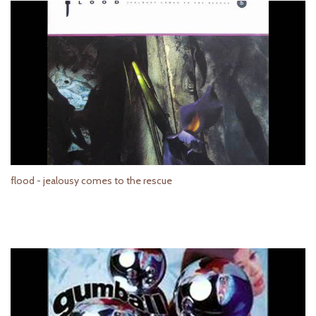
flood - jealousy comes to the rescue