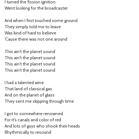
I turned the fission ignition
Went looking for the broadcaster
And when I first touched some ground
They simply told me to leave
Was kind of hard to believe
'Cause there was not one around
This ain't the planet sound
This ain't the planet sound
This ain't the planet sound
This ain't the planet sound
I had a talented wine
That land of classical gas
And on the planet of glass
They sent me skipping through time
I got to somewhere renowned
For it's canals and color of red
And lots of guys who shook their heads
Rhythmically to resound