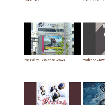
I Won't Try
Jive Turkey - Violence Grows
Violence Grow