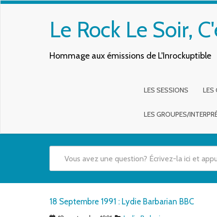
Le Rock Le Soir, C'
Hommage aux émissions de L'Inrockuptible
LES SESSIONS
LES
LES GROUPES/INTERPR
Quand les résultats de l'auto-complétion sont disponibles,
18 Septembre 1991 : Lydie Barbarian BBC