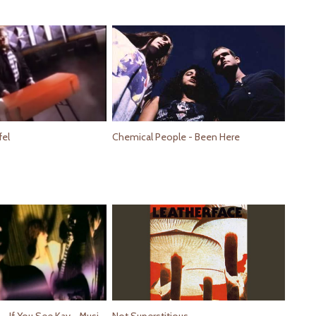
fel
Chemical People - Been Here