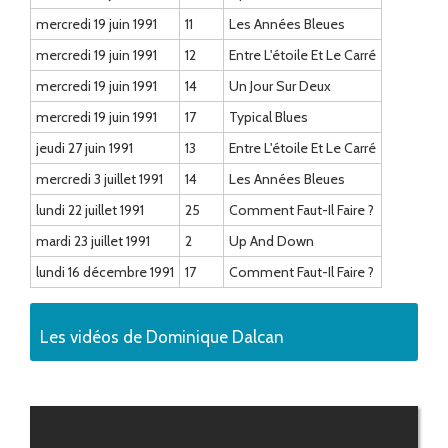
mercredi 19 juin 1991
11
Les Années Bleues
mercredi 19 juin 1991
12
Entre L'étoile Et Le Carré
mercredi 19 juin 1991
14
Un Jour Sur Deux
mercredi 19 juin 1991
17
Typical Blues
jeudi 27 juin 1991
13
Entre L'étoile Et Le Carré
mercredi 3 juillet 1991
14
Les Années Bleues
lundi 22 juillet 1991
25
Comment Faut-Il Faire ?
mardi 23 juillet 1991
2
Up And Down
lundi 16 décembre 1991
17
Comment Faut-Il Faire ?
Les vidéos de Dominique Dalcan