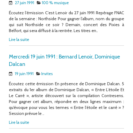
27 juin 1991
100 % musique
Écoutez l’émission C’est Lenoir du 27 juin 1991 Repérage FNAC
de la semaine : Northside Pour gagner l’album, nom du groupe
qui suit Northside ce soir ? Demain, concert des Pixies à
Belfort, qui sera diffusé à la rentrée. Les titres en..
Lire la suite
Mercredi 19 juin 1991 : Bernard Lenoir, Dominique
Dalcan
19 juin 1991
Invites
Écoutez cette émission En présence de Dominique Dalcan. 5
extraits du 1er album de Dominique Dalcan, « Entre L’étoile Et
Le Carré », artiste découvert sur la compilation Contresens.
Pour gagner cet album, répondre en deux lignes maximum :
qu’évoque pour vous les termes « Entre l’étoile et le carré » ?
Session prévue le ..
Lire la suite