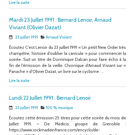
Lire la suite
Mardi 23 Juillet 1991 : Bernard Lenoir, Arnaud
Viviant (Olivier Dazat)
23 juillet 1991
Arnaud Viviant
Écoutez C’est Lenoir du 23 juillet 1991 « Un petit New Order très
champêtre, histoire d’oublier la canicule » pour commencer la
soirée. Suit un titre de Dominique Dalcan pour faire écho à la
fin de l’émission de la veille. Chronique d’Arnaud Viviant sur «
Panache » d’Olivier Dazat, un livre sur le cyclisme : ..
Lire la suite
Lundi 22 Juillet 1991 : Bernard Lenoir
22 juillet 1991
100 % musique
Écoutez cette émission 25 titres pour cette soirée du mois de
Juillet 1991. – De Medicis, groupe de Grenoble :
https://www.rockmadeinfrance.com/encyclo/de-