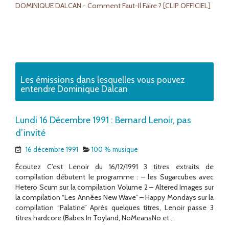
DOMINIQUE DALCAN - Comment Faut-Il Faire ? [CLIP OFFICIEL]
Les émissions dans lesquelles vous pouvez
entendre Dominique Dalcan
Lundi 16 Décembre 1991 : Bernard Lenoir, pas
d’invité
16 décembre 1991
100 % musique
Écoutez C’est Lenoir du 16/12/1991 3 titres extraits de
compilation débutent le programme : – les Sugarcubes avec
Hetero Scum sur la compilation Volume 2 – Altered Images sur
la compilation “Les Années New Wave” – Happy Mondays sur la
compilation “Palatine” Après quelques titres, Lenoir passe 3
titres hardcore (Babes In Toyland, NoMeansNo et ..