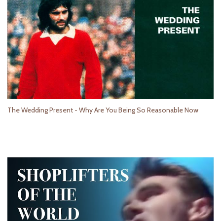
The Wedding Present - Why Are You Being So Reasonable Now