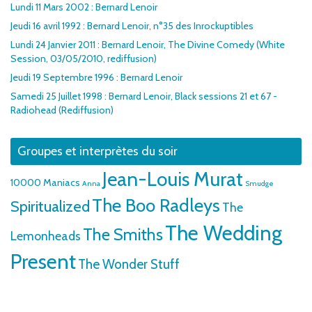
Lundi 11 Mars 2002 : Bernard Lenoir
Jeudi 16 avril 1992 : Bernard Lenoir, n°35 des Inrockuptibles
Lundi 24 Janvier 2011 : Bernard Lenoir, The Divine Comedy (White
Session, 03/05/2010, rediffusion)
Jeudi 19 Septembre 1996 : Bernard Lenoir
Samedi 25 Juillet 1998 : Bernard Lenoir, Black sessions 21 et 67 -
Radiohead (Rediffusion)
Groupes et interprètes du soir
Jean-Louis Murat
10000 Maniacs
Anna
Smudge
The Boo Radleys
Spiritualized
The
The Wedding
The Smiths
Lemonheads
Present
The Wonder Stuff