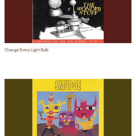
Change Every Light Bulb