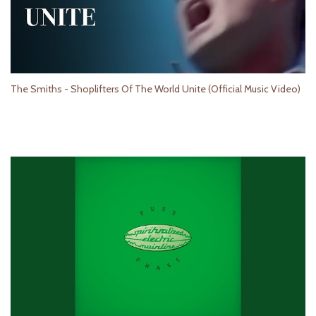
The Smiths - Shoplifters Of The World Unite (Official Music Video)