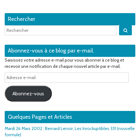
Rechercher
Quan
Abonnez-vous à ce blog par e-mail.
Saisissez votre adresse e-mail pour vous abonner à ce blog et
recevoir une notification de chaque nouvel article par e-mail.
Adresse
e-
mail
Abonnez-vous
Quelques Pages et Articles
Mardi 26 Mars 2002 : Bernard Lenoir, Les Inrockuptibles 331 (nouvelle
formule)