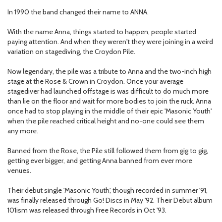
In 1990 the band changed their name to ANNA.
With the name Anna, things started to happen, people started
paying attention. And when they weren't they were joining in a weird
variation on stagediving, the Croydon Pile.
Now legendary, the pile was a tribute to Anna and the two-inch high
stage at the Rose & Crown in Croydon. Once your average
stagediver had launched offstage is was difficult to do much more
than lie on the floor and wait for more bodies to join the ruck. Anna
once had to stop playing in the middle of their epic 'Masonic Youth'
when the pile reached critical height and no-one could see them
any more.
Banned from the Rose, the Pile still followed them from gig to gig,
getting ever bigger, and getting Anna banned from ever more
venues.
Their debut single 'Masonic Youth', though recorded in summer '91,
was finally released through Go! Discs in May '92. Their Debut album
101ism was released through Free Records in Oct '93.