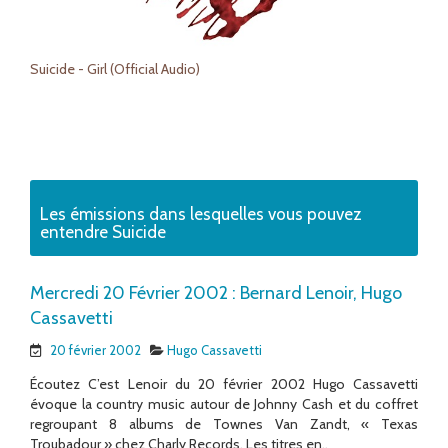
Suicide - Girl (Official Audio)
Les émissions dans lesquelles vous pouvez
entendre Suicide
Mercredi 20 Février 2002 : Bernard Lenoir, Hugo
Cassavetti
20 février 2002
Hugo Cassavetti
Écoutez C’est Lenoir du 20 février 2002 Hugo Cassavetti
évoque la country music autour de Johnny Cash et du coffret
regroupant 8 albums de Townes Van Zandt, « Texas
Troubadour » chez Charly Records. Les titres en..