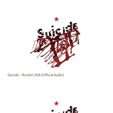
Suicide - Rocket USA (Official Audio)