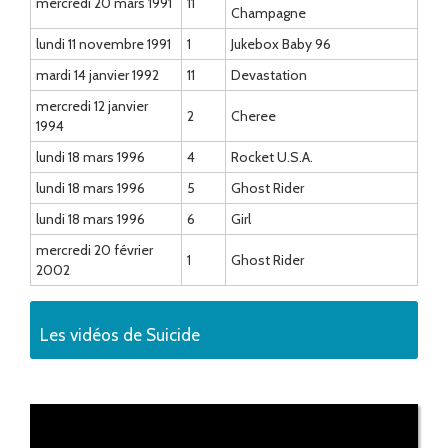
mercredi 20 mars 1991
11
Champagne
lundi 11 novembre 1991
1
Jukebox Baby 96
mardi 14 janvier 1992
11
Devastation
mercredi 12 janvier
2
Cheree
1994
lundi 18 mars 1996
4
Rocket U.S.A.
lundi 18 mars 1996
5
Ghost Rider
lundi 18 mars 1996
6
Girl
mercredi 20 février
1
Ghost Rider
2002
Les vidéos de Suicide