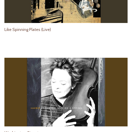
Like Spinning Plates (Live)