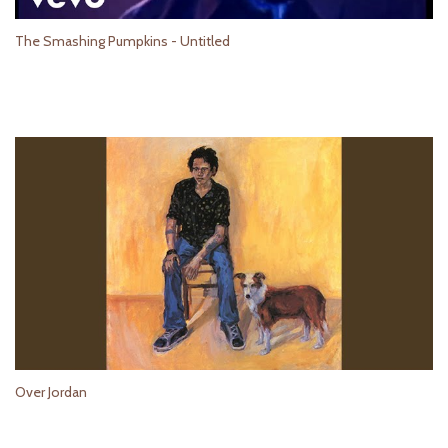
The Smashing Pumpkins - Untitled
Over Jordan