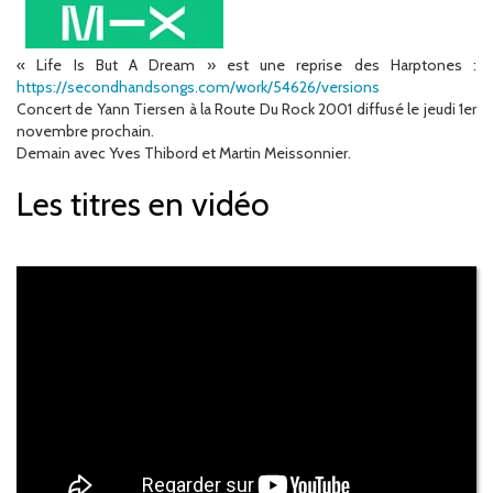
« Life Is But A Dream » est une reprise des Harptones :
https://secondhandsongs.com/work/54626/versions
Concert de Yann Tiersen à la Route Du Rock 2001 diffusé le jeudi 1er
novembre prochain.
Demain avec Yves Thibord et Martin Meissonnier.
Les titres en vidéo