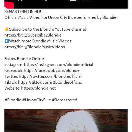
REMASTERED IN HD!
Official Music Video For Union City Blue performed by Blondie
Subscribe to the Blondie YouTube channel:
https://bit.ly/Subscribe2Blondie
Watch more Blondie Music Videos:
https://bit.ly/BlondieMusicVideos
Follow Blondie Online:
Instagram: https://instagram.com/blondieofficial
Facebook: https://facebook.com/blondie
Twitter: https://twitter.com/blondieofficial
TikTok: https://tiktok.com/@blondieofficial
Website: https://blondie.net
#Blondie #UnionCityBlue #Remastered