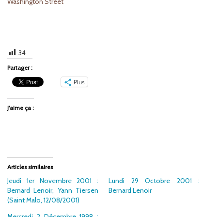
Washington Street
34
Partager :
Plus
J’aime ça :
Articles similaires
Jeudi 1er Novembre 2001 :
Lundi 29 Octobre 2001 :
Bernard Lenoir, Yann Tiersen
Bernard Lenoir
(Saint Malo, 12/08/2001)
Mercredi 2 Décembre 1998 :