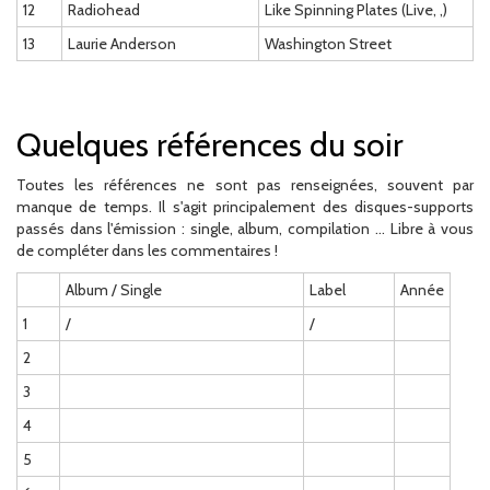
12
Radiohead
Like Spinning Plates (Live, ,)
13
Laurie Anderson
Washington Street
Quelques références du soir
Toutes les références ne sont pas renseignées, souvent par
manque de temps. Il s'agit principalement des disques-supports
passés dans l'émission : single, album, compilation ... Libre à vous
de compléter dans les commentaires !
Album / Single
Label
Année
1
/
/
2
3
4
5