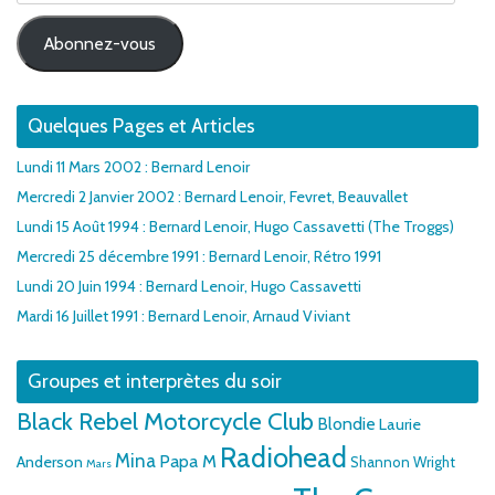
e-
mail
Abonnez-vous
Quelques Pages et Articles
Lundi 11 Mars 2002 : Bernard Lenoir
Mercredi 2 Janvier 2002 : Bernard Lenoir, Fevret, Beauvallet
Lundi 15 Août 1994 : Bernard Lenoir, Hugo Cassavetti (The Troggs)
Mercredi 25 décembre 1991 : Bernard Lenoir, Rétro 1991
Lundi 20 Juin 1994 : Bernard Lenoir, Hugo Cassavetti
Mardi 16 Juillet 1991 : Bernard Lenoir, Arnaud Viviant
Groupes et interprètes du soir
Black Rebel Motorcycle Club
Blondie
Laurie
Radiohead
Mina
Papa M
Anderson
Shannon Wright
Mars