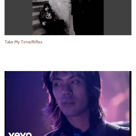
Take My Time/Rifles