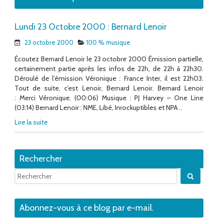
Lundi 23 Octobre 2000 : Bernard Lenoir
23 octobre 2000
100 % musique
Écoutez Bernard Lenoir le 23 octobre 2000 Émission partielle,
certainement partie après les infos de 22h, de 22h à 22h30.
Déroulé de l’émission Véronique : France Inter, il est 22h03.
Tout de suite, c’est Lenoir, Bernard Lenoir. Bernard Lenoir
: Merci Véronique. (00:06) Musique : PJ Harvey – One Line
(03:14) Bernard Lenoir : NME, Libé, Inrockuptibles et NPA ..
Lire la suite
Rechercher
Quand 
Abonnez-vous à ce blog par e-mail.