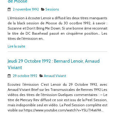
de Moose
2 novembre 1992
Sessions
L’émission à écouter Lenoir a diffusé les deux titres manquants
de la black session de Moose du 30 ocotbre 1992, à savoir :
Suzanne et Don’t Bring Me Down. Si une bonne âme reconnait
le titre de DC Basehead passé en cinquième position… Les
titres de l’émission en..
Lire la suite
Jeudi 29 Octobre 1992 : Bernard Lenoir, Arnaud
Viviant
29 octobre 1992
Arnaud Viviant
Ecoutez l’émission C’est Lenoir du 29 Octobre 1992, avec
Arnaud Viviant Brief sur les Transmusicales de Rennes 1992 Les
vidéos des titres de l’émission Quelques commentaires : – Le
titre de Mercury Rev diffusé ce soir est issu de la Peel Session,
mais indisponible seul en vidéo. La Peel Session complète est
visible sur https://www.youtube.com/watch?v=Y5LiTI4a69A ..