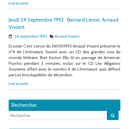
Lire la suite
Jeudi 24 Septembre 1992 : Bernard Lenoir, Arnaud
Viviant
24 septembre 1992
Arnaud Viviant
Ecouter C’est Lenoir du 24/09/1992 Arnaud Viviant présente le
n°4 de L’Immature, fournit avec un CD des grandes voix du
monde littéraire. Bret Easton Ellis lit un passage de American
Psycho pendant 3 minutes, inclus sur le CD Les Alligators
Souriants offert avec le numéro 4 de L’Immature, puis diffusé
par Les Inrockuptibles de décembre ..
Lire la suite
Rechercher
Quand 