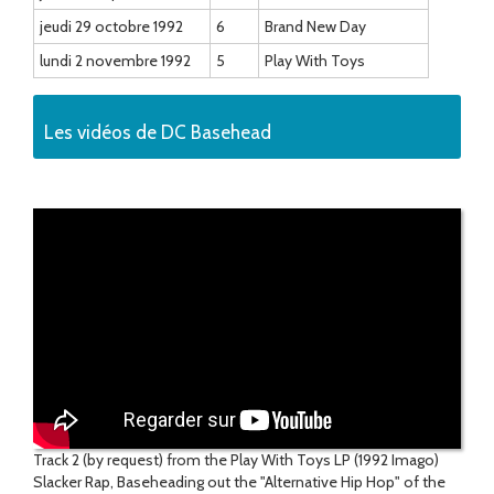
jeudi 29 octobre 1992
6
Brand New Day
lundi 2 novembre 1992
5
Play With Toys
Les vidéos de DC Basehead
Track 2 (by request) from the Play With Toys LP (1992 Imago)
Slacker Rap, Baseheading out the "Alternative Hip Hop" of the