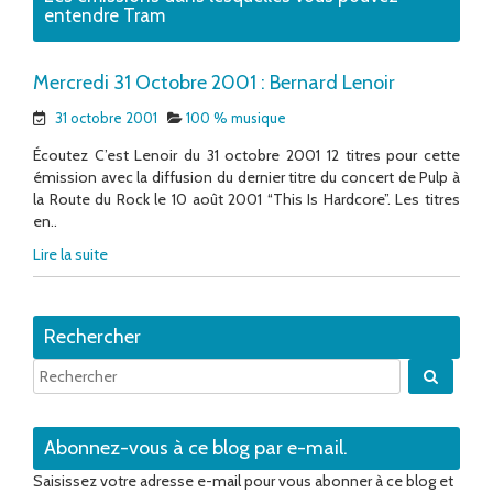
entendre Tram
Mercredi 31 Octobre 2001 : Bernard Lenoir
31 octobre 2001
100 % musique
Écoutez C’est Lenoir du 31 octobre 2001 12 titres pour cette
émission avec la diffusion du dernier titre du concert de Pulp à
la Route du Rock le 10 août 2001 “This Is Hardcore”. Les titres
en..
Lire la suite
Rechercher
Quand 
Abonnez-vous à ce blog par e-mail.
Saisissez votre adresse e-mail pour vous abonner à ce blog et