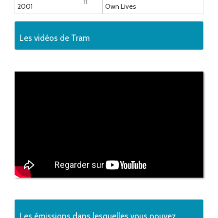
11
2001
Own Lives
Les vidéos de Tram
Les émissions dans lesquelles vous pouvez