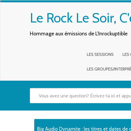
Le Rock Le Soir, C'
Hommage aux émissions de L'Inrockuptible
LES SESSIONS
LES
LES GROUPES/INTERPR
Quand les résultats de l'auto-complétion sont disponibles,
Big Audio Dynamite : les titres et dates de 