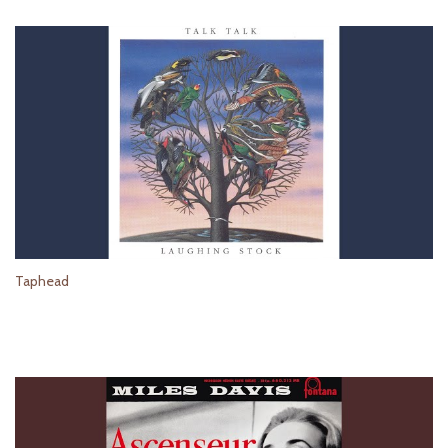
Taphead