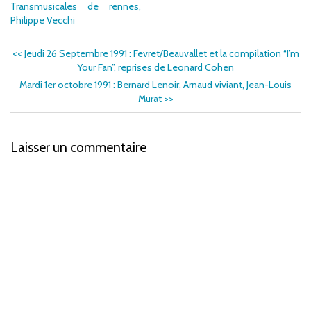
Transmusicales de rennes,
Philippe Vecchi
<<
Jeudi 26 Septembre 1991 : Fevret/Beauvallet et la compilation “I’m
Your Fan”, reprises de Leonard Cohen
Mardi 1er octobre 1991 : Bernard Lenoir, Arnaud viviant, Jean-Louis
Murat
>>
Laisser un commentaire