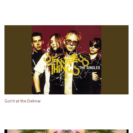
Got It at the Delmar