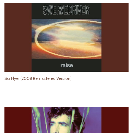
Sci Flyer (2008 Remastered Version)