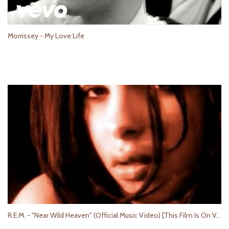
Morrissey - My Love Life
R.E.M. - "Near Wild Heaven" (Official Music Video) [This Film Is On Version]