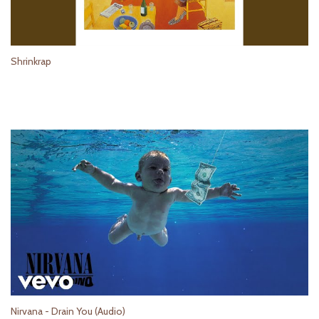
Shrinkrap
Nirvana - Drain You (Audio)