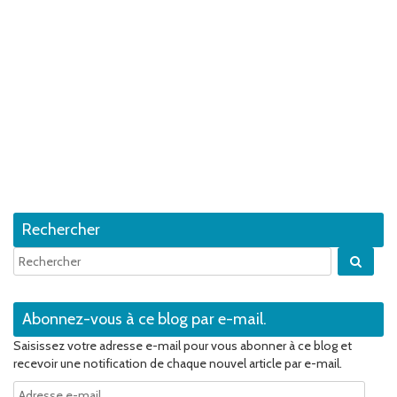
Rechercher
Quan
Abonnez-vous à ce blog par e-mail.
Saisissez votre adresse e-mail pour vous abonner à ce blog et
recevoir une notification de chaque nouvel article par e-mail.
Adresse