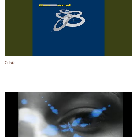
Cübik