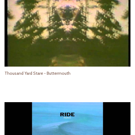
Thousand Yard Stare - Buttermouth