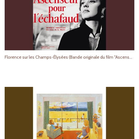
Florence sur les Champs-Élysées (Bande originale du film "Ascenseur pour l'échafaud")