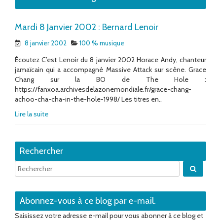
Mardi 8 Janvier 2002 : Bernard Lenoir
8 janvier 2002
100 % musique
Écoutez C’est Lenoir du 8 janvier 2002 Horace Andy, chanteur
jamaïcain qui a accompagné Massive Attack sur scène. Grace
Chang sur la BO de The Hole :
https://fanxoa.archivesdelazonemondiale.fr/grace-chang-
achoo-cha-cha-in-the-hole-1998/ Les titres en..
Lire la suite
Rechercher
Quand 
Abonnez-vous à ce blog par e-mail.
Saisissez votre adresse e-mail pour vous abonner à ce blog et