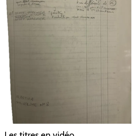
Les titres en vidéo