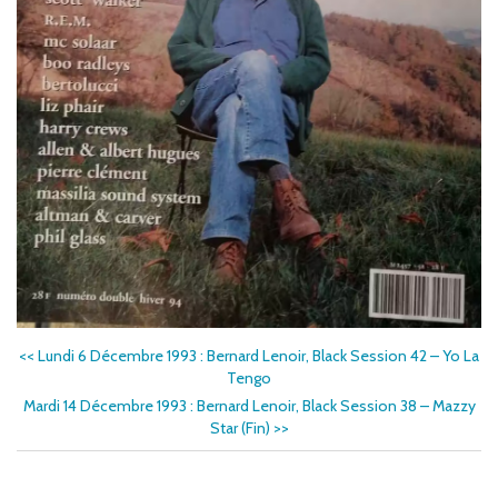
<<
Lundi 6 Décembre 1993 : Bernard Lenoir, Black Session 42 – Yo La
Tengo
Mardi 14 Décembre 1993 : Bernard Lenoir, Black Session 38 – Mazzy
Star (Fin)
>>