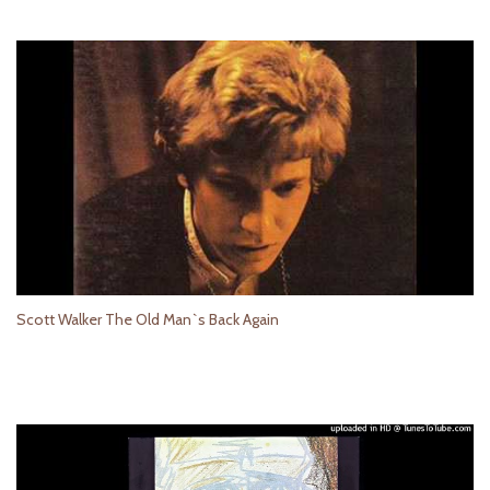
Scott Walker The Old Man`s Back Again