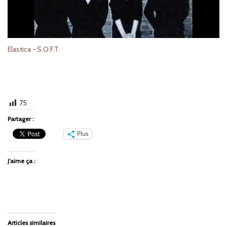
Elastica - S.O.F.T.
75
Partager :
Plus
J’aime ça :
Articles similaires