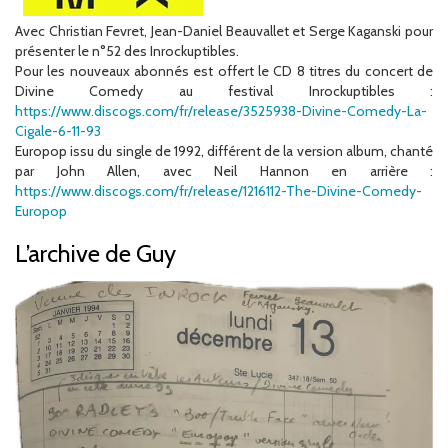
Avec Christian Fevret, Jean-Daniel Beauvallet et Serge Kaganski pour
présenter le n°52 des Inrockuptibles.
Pour les nouveaux abonnés est offert le CD 8 titres du concert de
Divine Comedy au festival Inrockuptibles :
https://www.discogs.com/fr/release/3525938-Divine-Comedy-La-
Cigale-6-11-93
Europop issu du single de 1992, différent de la version album, chanté
par John Allen, avec Neil Hannon en arrière :
https://www.discogs.com/fr/release/1216112-The-Divine-Comedy-
Europop
L’archive de Guy