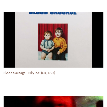
Blood Sausage - Billy Joél (UK, 1993)