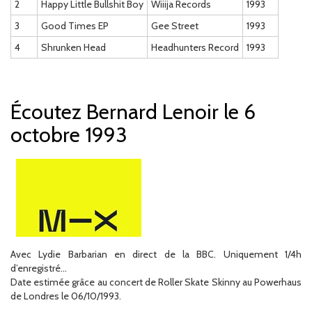
2
Happy Little Bullshit Boy
Wiiija Records
1993
3
Good Times EP
Gee Street
1993
4
Shrunken Head
Headhunters Record
1993
Écoutez Bernard Lenoir le 6
octobre 1993
Avec Lydie Barbarian en direct de la BBC. Uniquement 1/4h
d’enregistré…
Date estimée grâce au concert de Roller Skate Skinny au Powerhaus
de Londres le 06/10/1993.