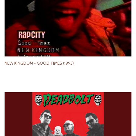
NEW KINGDOM - GOOD TIMES (1993)