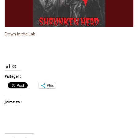
Down in the Lab
33
Partager :
Plus
J’aime ça :