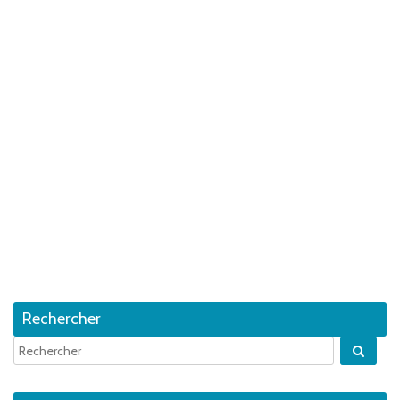
Rechercher
Quan