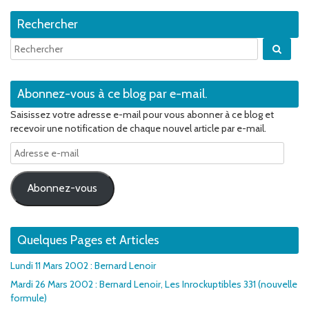
Rechercher
Quan
Abonnez-vous à ce blog par e-mail.
Saisissez votre adresse e-mail pour vous abonner à ce blog et
recevoir une notification de chaque nouvel article par e-mail.
Adresse
e-
mail
Abonnez-vous
Quelques Pages et Articles
Lundi 11 Mars 2002 : Bernard Lenoir
Mardi 26 Mars 2002 : Bernard Lenoir, Les Inrockuptibles 331 (nouvelle
formule)