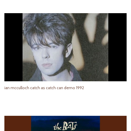
ian mcculloch catch as catch can demo 1992