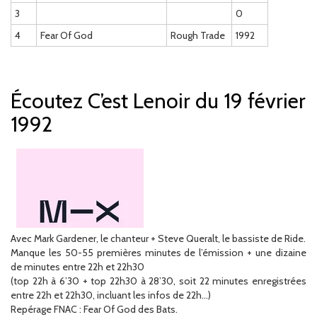
3
0
4
Fear Of God
Rough Trade
1992
Écoutez C’est Lenoir du 19 février
1992
Avec Mark Gardener, le chanteur + Steve Queralt, le bassiste de Ride.
Manque les 50-55 premières minutes de l’émission + une dizaine
de minutes entre 22h et 22h30
(top 22h à 6’30 + top 22h30 à 28’30, soit 22 minutes enregistrées
entre 22h et 22h30, incluant les infos de 22h…)
Repérage FNAC : Fear Of God des Bats.