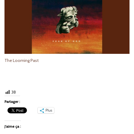
The Looming Past
38
Partager :
Plus
J’aime ça :