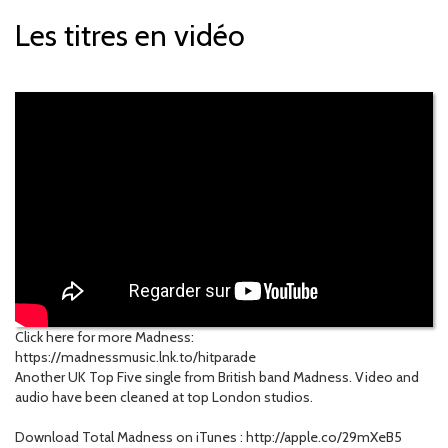
Les titres en vidéo
Click here for more Madness:
https://madnessmusic.lnk.to/hitparade
Another UK Top Five single from British band Madness. Video and
audio have been cleaned at top London studios.
Download Total Madness on iTunes : http://apple.co/29mXeB5