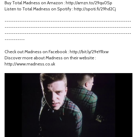
Buy Total Madness on Amazon : http://amzn.to/29qu0Sp
Listen to Total Madness on Spotify : http://spoti.fi/29hd2Cj
---------------------------------------------------------------------
---------------------------------------------------------------------
---------------------------------------------------------------------
-----------
Check out Madness on Facebook : http://bit.ly/29eYRxw
Discover more about Madness on their website :
http://www.madness.co.uk