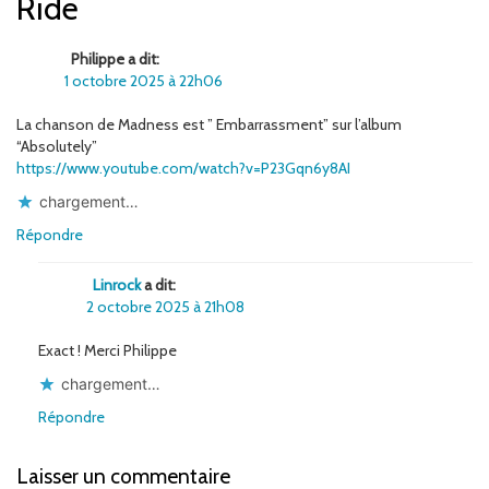
Ride
Philippe a dit:
1 octobre 2025 à 22h06
La chanson de Madness est ” Embarrassment” sur l’album
“Absolutely”
https://www.youtube.com/watch?v=P23Gqn6y8AI
chargement…
Répondre
Linrock
a dit:
2 octobre 2025 à 21h08
Exact ! Merci Philippe
chargement…
Répondre
Laisser un commentaire