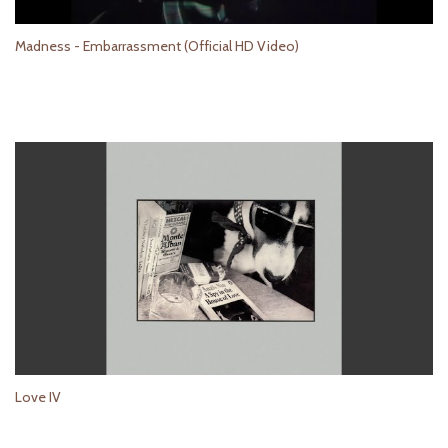
Madness - Embarrassment (Official HD Video)
Love IV