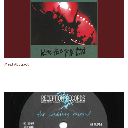
Meat Abstract