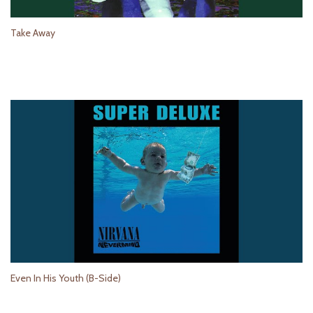
Take Away
Even In His Youth (B-Side)