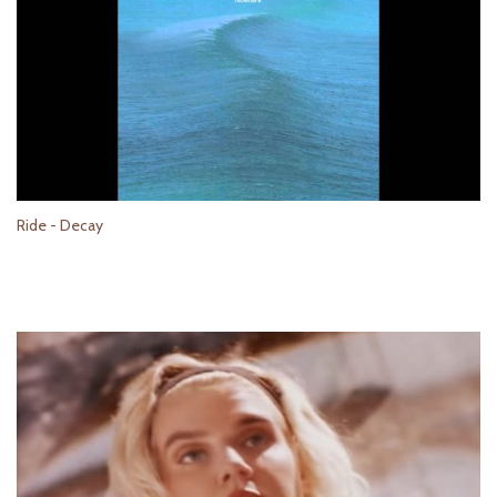
Ride - Decay