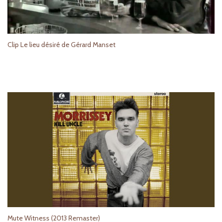
Clip Le lieu désiré de Gérard Manset
Mute Witness (2013 Remaster)