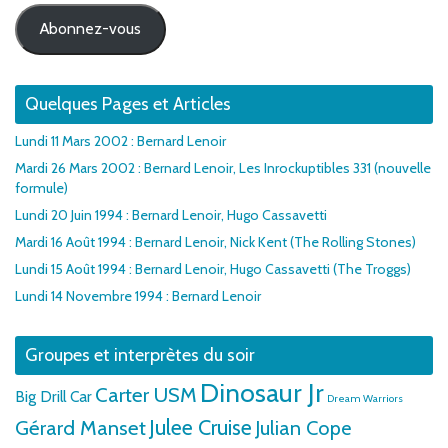
mail
Abonnez-vous
Quelques Pages et Articles
Lundi 11 Mars 2002 : Bernard Lenoir
Mardi 26 Mars 2002 : Bernard Lenoir, Les Inrockuptibles 331 (nouvelle
formule)
Lundi 20 Juin 1994 : Bernard Lenoir, Hugo Cassavetti
Mardi 16 Août 1994 : Bernard Lenoir, Nick Kent (The Rolling Stones)
Lundi 15 Août 1994 : Bernard Lenoir, Hugo Cassavetti (The Troggs)
Lundi 14 Novembre 1994 : Bernard Lenoir
Groupes et interprètes du soir
Dinosaur Jr
Carter USM
Big Drill Car
Dream Warriors
Julee Cruise
Gérard Manset
Julian Cope