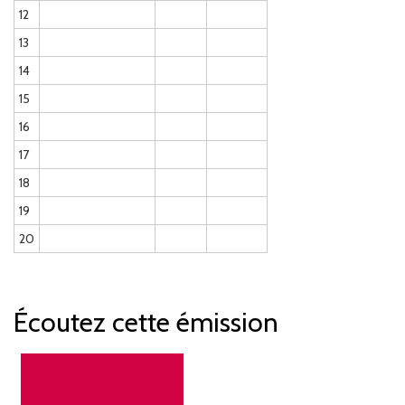
12
13
14
15
16
17
18
19
20
Écoutez cette émission