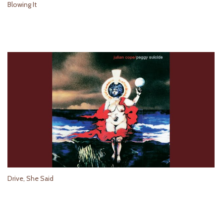
Blowing It
Drive, She Said