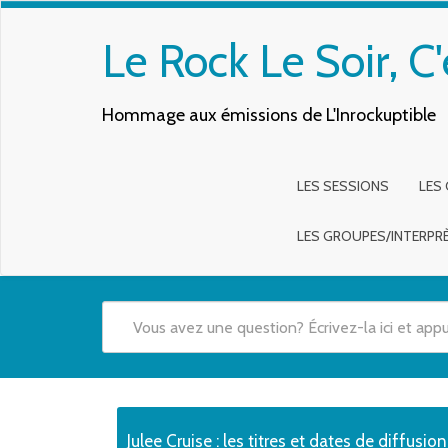
Le Rock Le Soir, C'
Hommage aux émissions de L'Inrockuptible
LES SESSIONS
LES
LES GROUPES/INTERPR
Quand les résultats de l'auto-complétion sont disponibles,
Julee Cruise : les titres et dates de diffusion