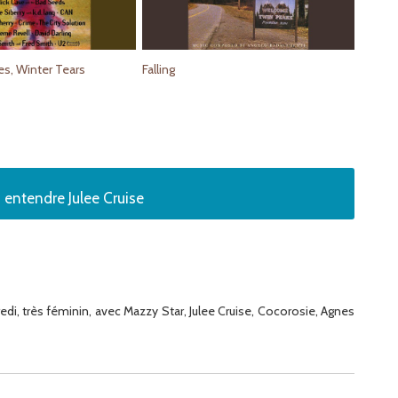
s, Winter Tears
Falling
 entendre Julee Cruise
, très féminin, avec Mazzy Star, Julee Cruise, Cocorosie, Agnes