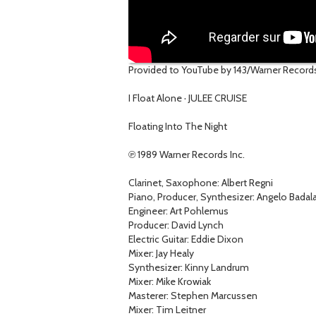
Provided to YouTube by 143/Warner Record
I Float Alone · JULEE CRUISE
Floating Into The Night
℗ 1989 Warner Records Inc.
Clarinet, Saxophone: Albert Regni
Piano, Producer, Synthesizer: Angelo Bada
Engineer: Art Pohlemus
Producer: David Lynch
Electric Guitar: Eddie Dixon
Mixer: Jay Healy
Synthesizer: Kinny Landrum
Mixer: Mike Krowiak
Masterer: Stephen Marcussen
Mixer: Tim Leitner