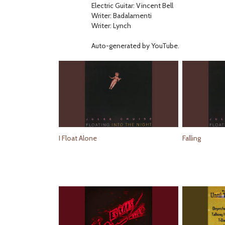
Electric Guitar: Vincent Bell
Writer: Badalamenti
Writer: Lynch
Auto-generated by YouTube.
I Float Alone
Falling