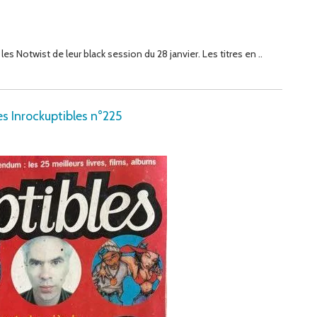
es Notwist de leur black session du 28 janvier. Les titres en ..
es Inrockuptibles n°225