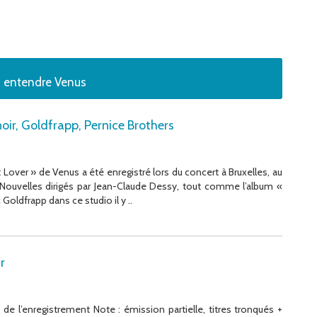
z entendre Venus
ir, Goldfrapp, Pernice Brothers
over » de Venus a été enregistré lors du concert à Bruxelles, au
Nouvelles dirigés par Jean-Claude Dessy, tout comme l’album «
Goldfrapp dans ce studio il y ..
r
e l’enregistrement Note : émission partielle, titres tronqués +