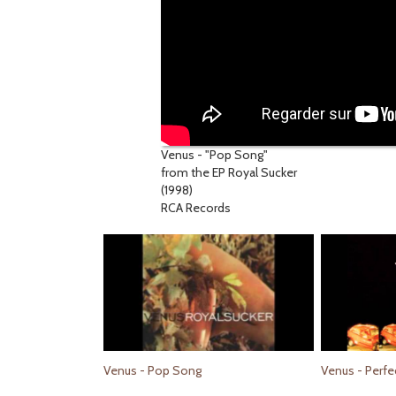
Venus - "Pop Song"
from the EP Royal Sucker
(1998)
RCA Records
Venus - Pop Song
Venus - Perfe