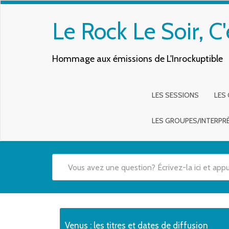
Le Rock Le Soir, C'
Hommage aux émissions de L'Inrockuptible
LES SESSIONS
LES
LES GROUPES/INTERPR
Quand les résultats de l'auto-complétion sont disponibles,
Venus : les titres et dates de diffusion