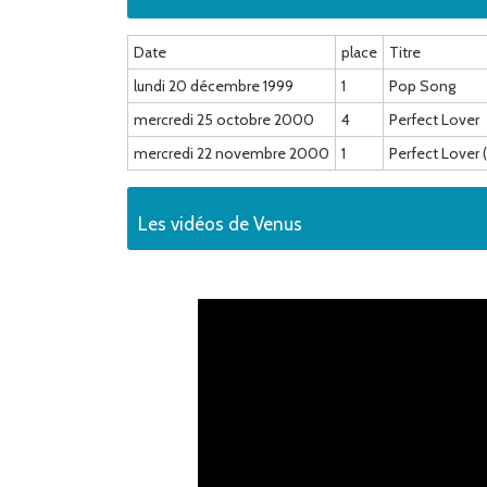
Date
place
Titre
lundi 20 décembre 1999
1
Pop Song
mercredi 25 octobre 2000
4
Perfect Lover
mercredi 22 novembre 2000
1
Perfect Lover 
Les vidéos de Venus