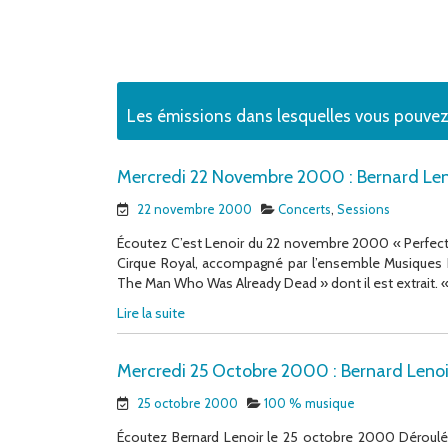
Les émissions dans lesquelles vous pouve
Mercredi 22 Novembre 2000 : Bernard Leno
22 novembre 2000
Concerts
,
Sessions
Écoutez C’est Lenoir du 22 novembre 2000 « Perfect L
Cirque Royal, accompagné par l’ensemble Musiques 
The Man Who Was Already Dead » dont il est extrait. « 
Lire la suite
Mercredi 25 Octobre 2000 : Bernard Lenoi
25 octobre 2000
100 % musique
Écoutez Bernard Lenoir le 25 octobre 2000 Déroulé d