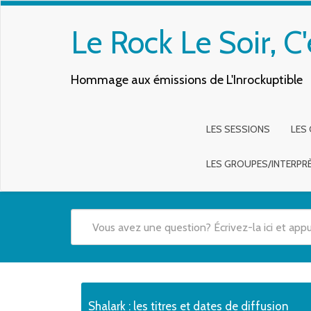
Le Rock Le Soir, C'
Hommage aux émissions de L'Inrockuptible
LES SESSIONS
LES
LES GROUPES/INTERPR
Quand les résultats de l'auto-complétion sont disponibles,
Shalark : les titres et dates de diffusion