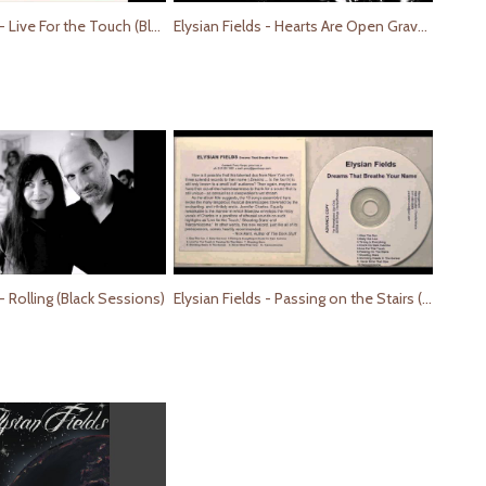
Elysian Fields - Live For the Touch (Black Sessions)
Elysian Fields - Hearts Are Open Graves (Black Sessions)
 - Rolling (Black Sessions)
Elysian Fields - Passing on the Stairs (Black Sessions)