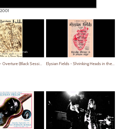
_2001
Elysian Fields - Overture (Black Sessions)
Elysian Fields - Shrinking Heads in the Sunset (Black Sessions)