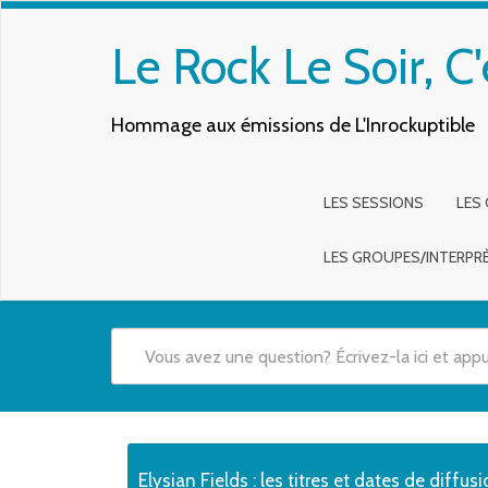
Le Rock Le Soir, C'
Hommage aux émissions de L'Inrockuptible
LES SESSIONS
LES
LES GROUPES/INTERPR
Quand les résultats de l'auto-complétion sont disponibles,
Elysian Fields : les titres et dates de diffus