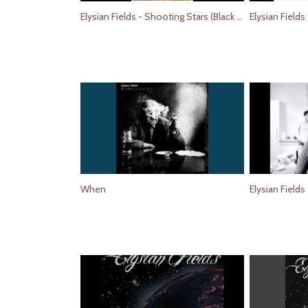
Elysian Fields - Shooting Stars (Black Sessions)
When
Elysian Fields