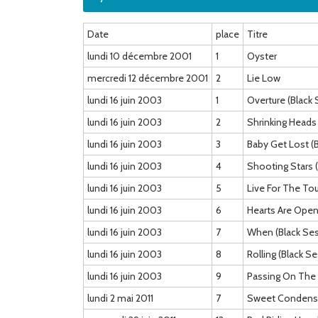
Date
place
Titre
lundi 10 décembre 2001
1
Oyster
mercredi 12 décembre 2001
2
Lie Low
lundi 16 juin 2003
1
Overture (Black 
lundi 16 juin 2003
2
Shrinking Heads
lundi 16 juin 2003
3
Baby Get Lost (
lundi 16 juin 2003
4
Shooting Stars 
lundi 16 juin 2003
5
Live For The To
lundi 16 juin 2003
6
Hearts Are Open
lundi 16 juin 2003
7
When (Black Ses
lundi 16 juin 2003
8
Rolling (Black S
lundi 16 juin 2003
9
Passing On The S
lundi 2 mai 2011
7
Sweet Condens