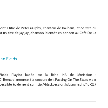
dont 1 titre de Peter Murphy, chanteur de Bauhaus, et ce titre du
t un titre de Jay Jay Johanson, bientôt en concert au Café De La
ian Fields
ields Playlist basée sur la fiche INA de l’émission :
 Bernard annonce à la coupure de « Passing On The Stairs » par
Accessible également sur http://blacksession.fr/bsnum.php?id=227