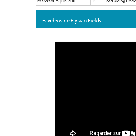
mercredi 29 juin 2011
13
Red Riding Hoo
Les vidéos de Elysian Fields