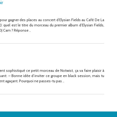
ir
our gagner des places au concert d’Elysian Fields au Café De La
): quel est le titre du morceau du premier album d’Elysian Fields,
 DJ Cam ? Réponse ..
 sophistiqué ce petit morceau de Notwist, ça va faire plaisir à
disant: – Bonne idée d’inviter ce groupe en black session, mais tu
nt agaçant. Pourquoi ne passes-tu pas ..