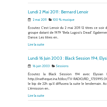
Lundi 2 Mai 2011 : Bernard Lenoir
2 mai 2011
100 % musique
Écoutez C’est Lenoir du 2 mai 2011 12 titres ce soir 
groupe datant de 1979 “Bela Lugosi’s Dead”. Egalemen
Danse. Les titres en..
Lire la suite
Lundi 16 Juin 2003 : Black Session 194, Elys
16 juin 2003
Sessions
Écoutez la Black Session 194 avec Elysian F
http://inatheque.ina.fr/doc/TV-RADIO/RD_1735995.001
le bip de 22h qu’il diffusera la suite le lendemain. 
L’émission en..
Lire la suite