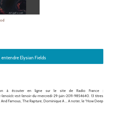
ood
 entendre Elysian Fields
ion à écouter en ligne sur le site de Radio France :
-lenoir/c-est-lenoir-du-mercredi-29-juin-2011-9854640. 13 titres
ked And Famous, The Rapture, Dominique A … A noter, le “How Deep