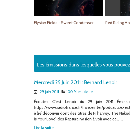
Elysian Fields - Sweet Condenser
Red Riding H
Les émissions dans lesquelles vous pouvez
Mercredi 29 Juin 2011 : Bernard Lenoir
29 juin 2011
100 % musique
Écoutez C’est Lenoir du 29 juin 2011 Émiss
https://www.radiofrance.fr/franceinter/podcasts/c-est
à (re)découvrir dont des titres de PJ harvey, The Na
Is Your Love” des Rapture n’a rien à voir avec celui ..
Lire la suite