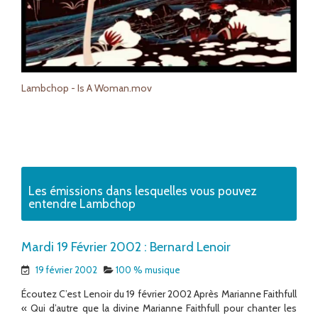
Lambchop - Is A Woman.mov
Les émissions dans lesquelles vous pouvez
entendre Lambchop
Mardi 19 Février 2002 : Bernard Lenoir
19 février 2002
100 % musique
Écoutez C’est Lenoir du 19 février 2002 Après Marianne Faithfull
« Qui d’autre que la divine Marianne Faithfull pour chanter les