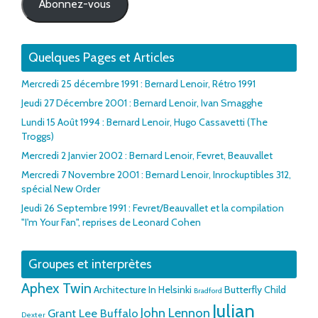
Abonnez-vous
Quelques Pages et Articles
Mercredi 25 décembre 1991 : Bernard Lenoir, Rétro 1991
Jeudi 27 Décembre 2001 : Bernard Lenoir, Ivan Smagghe
Lundi 15 Août 1994 : Bernard Lenoir, Hugo Cassavetti (The
Troggs)
Mercredi 2 Janvier 2002 : Bernard Lenoir, Fevret, Beauvallet
Mercredi 7 Novembre 2001 : Bernard Lenoir, Inrockuptibles 312,
spécial New Order
Jeudi 26 Septembre 1991 : Fevret/Beauvallet et la compilation
"I'm Your Fan", reprises de Leonard Cohen
Groupes et interprètes
Aphex Twin
Architecture In Helsinki
Butterfly Child
Bradford
Julian
John Lennon
Grant Lee Buffalo
Dexter