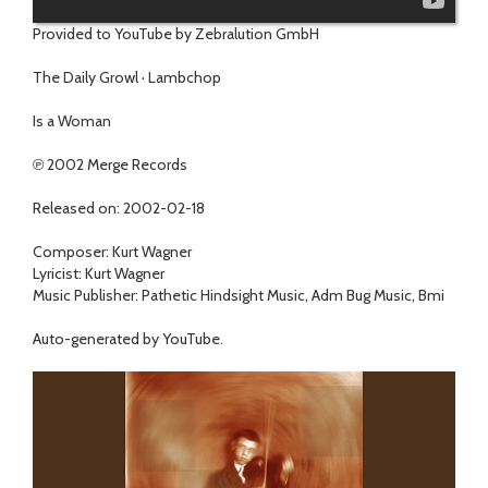
Provided to YouTube by Zebralution GmbH
The Daily Growl · Lambchop
Is a Woman
℗ 2002 Merge Records
Released on: 2002-02-18
Composer: Kurt Wagner
Lyricist: Kurt Wagner
Music Publisher: Pathetic Hindsight Music, Adm Bug Music, Bmi
Auto-generated by YouTube.