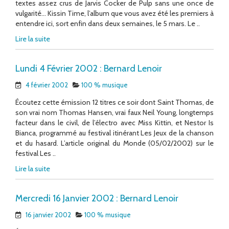
textes assez crus de Jarvis Cocker de Pulp sans une once de
vulgarité… Kissin Time, l’album que vous avez été les premiers à
entendre ici, sort enfin dans deux semaines, le 5 mars. Le ..
Lire la suite
Lundi 4 Février 2002 : Bernard Lenoir
4 février 2002
100 % musique
Écoutez cette émission 12 titres ce soir dont Saint Thomas, de
son vrai nom Thomas Hansen, vrai faux Neil Young, longtemps
facteur dans le civil, de l’électro avec Miss Kittin, et Nestor Is
Bianca, programmé au festival itinérant Les Jeux de la chanson
et du hasard. L’article original du Monde (05/02/2002) sur le
festival Les ..
Lire la suite
Mercredi 16 Janvier 2002 : Bernard Lenoir
16 janvier 2002
100 % musique