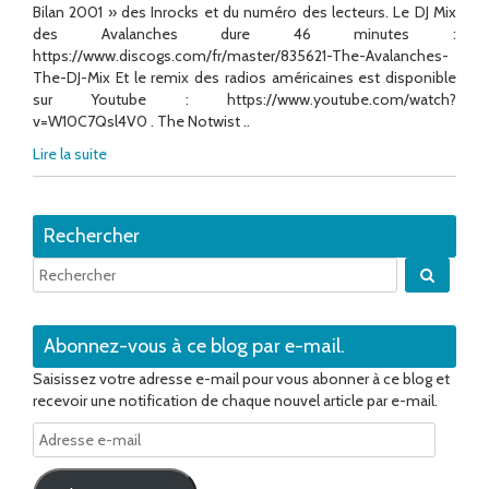
Bilan 2001 » des Inrocks et du numéro des lecteurs. Le DJ Mix
des Avalanches dure 46 minutes :
https://www.discogs.com/fr/master/835621-The-Avalanches-
The-DJ-Mix Et le remix des radios américaines est disponible
sur Youtube : https://www.youtube.com/watch?
v=W10C7Qsl4V0 . The Notwist ..
Lire la suite
Rechercher
Quand 
Abonnez-vous à ce blog par e-mail.
Saisissez votre adresse e-mail pour vous abonner à ce blog et
recevoir une notification de chaque nouvel article par e-mail.
Adresse
e-
mail