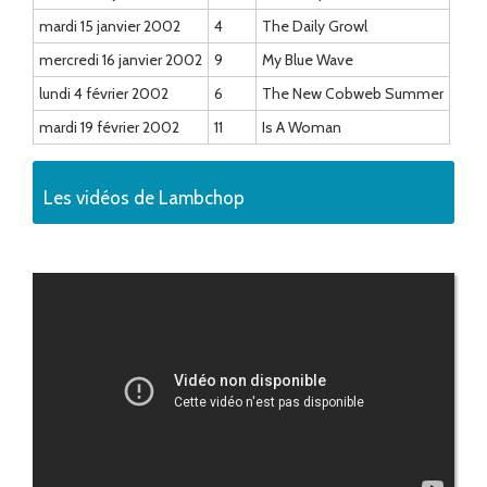
mardi 15 janvier 2002
4
The Daily Growl
mercredi 16 janvier 2002
9
My Blue Wave
lundi 4 février 2002
6
The New Cobweb Summer
mardi 19 février 2002
11
Is A Woman
Les vidéos de Lambchop