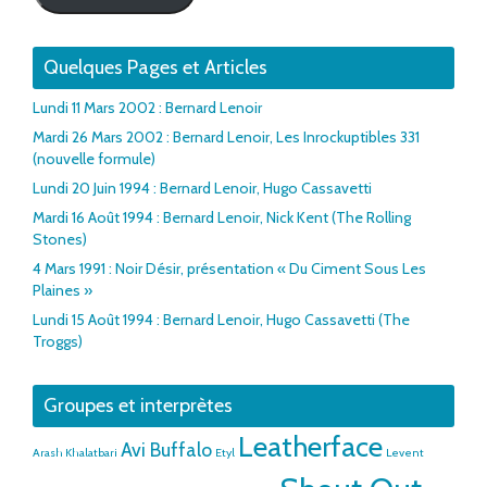
Quelques Pages et Articles
Lundi 11 Mars 2002 : Bernard Lenoir
Mardi 26 Mars 2002 : Bernard Lenoir, Les Inrockuptibles 331
(nouvelle formule)
Lundi 20 Juin 1994 : Bernard Lenoir, Hugo Cassavetti
Mardi 16 Août 1994 : Bernard Lenoir, Nick Kent (The Rolling
Stones)
4 Mars 1991 : Noir Désir, présentation « Du Ciment Sous Les
Plaines »
Lundi 15 Août 1994 : Bernard Lenoir, Hugo Cassavetti (The
Troggs)
Groupes et interprètes
Leatherface
Avi Buffalo
Arash Khalatbari
Etyl
Levent