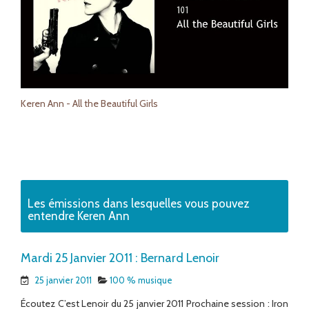
Keren Ann - All the Beautiful Girls
Les émissions dans lesquelles vous pouvez
entendre Keren Ann
Mardi 25 Janvier 2011 : Bernard Lenoir
25 janvier 2011
100 % musique
Écoutez C’est Lenoir du 25 janvier 2011 Prochaine session : Iron