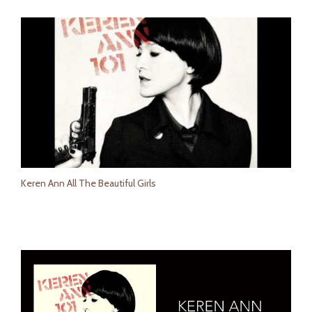
Keren Ann All The Beautiful Girls