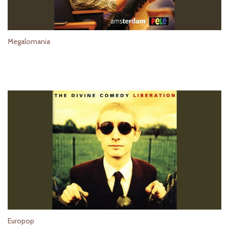
Megalomania
Europop