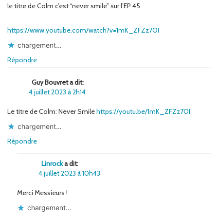
le titre de Colm c’est “never smile” sur l’EP 45
https://www.youtube.com/watch?v=1mK_ZFZz7OI
chargement…
Répondre
Guy Bouvret a dit:
4 juillet 2023 à 2h14
Le titre de Colm: Never Smile
https://youtu.be/1mK_ZFZz7OI
chargement…
Répondre
Linrock
a dit:
4 juillet 2023 à 10h43
Merci Messieurs !
chargement…