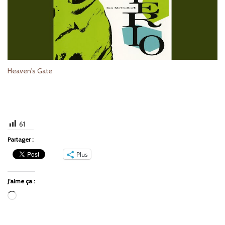
Heaven's Gate
61
Partager :
Plus
J’aime ça :
Chargement…