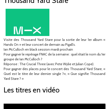
Thousand Yard Stare
Visite des Thousand Yard Stare pour la sortie de leur 1er album «
Hands On » et leur concert de demain au Pigall’s.
Ian McCulloch en black session mardi prochain
Pour gagner le repérage FNAC de la semaine : quel était le nom du 1er
groupe de Ian McCulloch ?
Réponse : The Crucial Three (avec Pete Wylie et Julian Cope).
Pour gagner des places pour le concert des Thousand Yard Stare, «
Quel est le titre de leur dernier single ?», « Que signifie Thousand
Yard Stare ? »
Les titres en vidéo