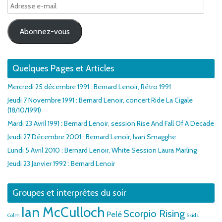
Adresse
e-
mail
Abonnez-vous
Quelques Pages et Articles
Mercredi 25 décembre 1991 : Bernard Lenoir, Rétro 1991
Jeudi 7 Novembre 1991 : Bernard Lenoir, concert Ride La Cigale
(18/10/1991)
Mardi 23 Avril 1991 : Bernard Lenoir, session Rise And Fall Of A Decade
Jeudi 27 Décembre 2001 : Bernard Lenoir, Ivan Smagghe
Lundi 5 Avril 2010 : Bernard Lenoir, White Session Laura Marling
Jeudi 23 Janvier 1992 : Bernard Lenoir
Groupes et interprètes du soir
Ian McCulloch
Scorpio Rising
Pelé
Colm
Skids