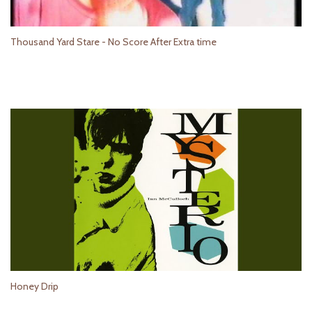
Thousand Yard Stare - No Score After Extra time
Honey Drip