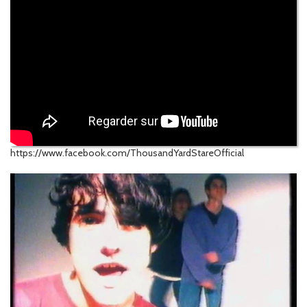
https://www.facebook.com/ThousandYardStareOfficial