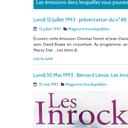
Les émissions dans lesquelles vous pouvez
Lundi 12 Juillet 1993 : présentation du n°48
12 juillet 1993
Magazine Inrockuptibles
Écoutez cette émission Christian Fevret et Jean-Dani
avec David Bowie en couverture. Au programme, un 
Mazzy Star … Les titres di..
Lire la suite
Lundi 10 Mai 1993 : Bernard Lenoir, Les Inr
10 mai 1993
Magazine Inrockuptibles