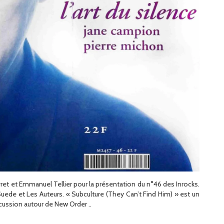
vret et Emmanuel Tellier pour la présentation du n°46 des Inrocks.
uede et Les Auteurs. « Subculture (They Can’t Find Him) » est un
ussion autour de New Order ..