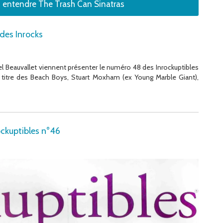
 entendre The Trash Can Sinatras
 des Inrocks
el Beauvallet viennent présenter le numéro 48 des Inrockuptibles
titre des Beach Boys, Stuart Moxham (ex Young Marble Giant),
ockuptibles n°46