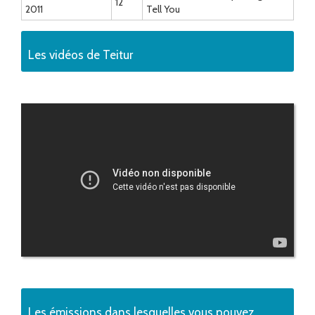
12
2011
Tell You
Les vidéos de Teitur
Les émissions dans lesquelles vous pouvez