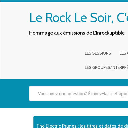
Le Rock Le Soir, C'
Hommage aux émissions de L'Inrockuptible
LES SESSIONS
LES
LES GROUPES/INTERPR
Quand les résultats de l'auto-complétion sont disponibles,
The Electric Prunes : les titres et dates de d