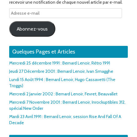
recevoir une notification de chaque nouvel article par e-mail.
Adresse
e-
mail
Abonnez-vous
Quelques Pages et Articles
Mercredi 25 décembre 1991 : Bernard Lenoir, Rétro 1991
Jeudi 27 Décembre 2001 : Bernard Lenoir, Ivan Smagghe
Lundi 15 Août 1994 : Bernard Lenoir, Hugo Cassavetti (The
Troggs)
Mercredi 2 Janvier 2002 : Bernard Lenoir, Fevret, Beauvallet
Mercredi 7 Novembre 2001 : Bernard Lenoir, Inrockuptibles 312,
spécial New Order
Mardi 23 Avril 1991 : Bernard Lenoir, session Rise And Fall Of A
Decade