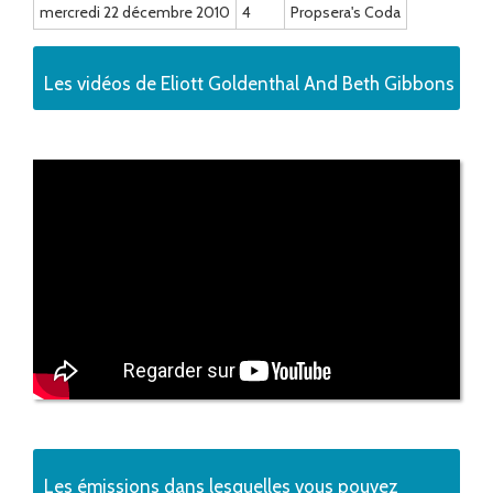
mercredi 22 décembre 2010
4
Propsera's Coda
Les vidéos de Eliott Goldenthal And Beth Gibbons
Les émissions dans lesquelles vous pouvez