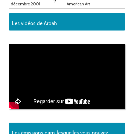
9
décembre 2001
American Art
Les vidéos de Aroah
Les émissions dans lesquelles vous pouvez