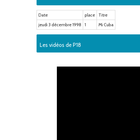
Date
place
Titre
jeudi 3 décembre 1998
1
Mi Cuba
Les vidéos de P18