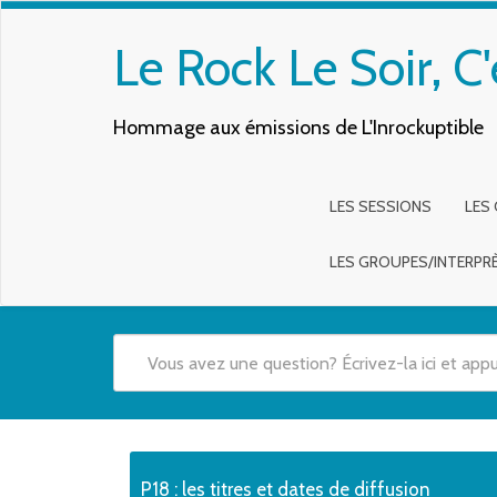
Le Rock Le Soir, C'
Hommage aux émissions de L'Inrockuptible
LES SESSIONS
LES
LES GROUPES/INTERPR
Quand les résultats de l'auto-complétion sont disponibles,
P18 : les titres et dates de diffusion