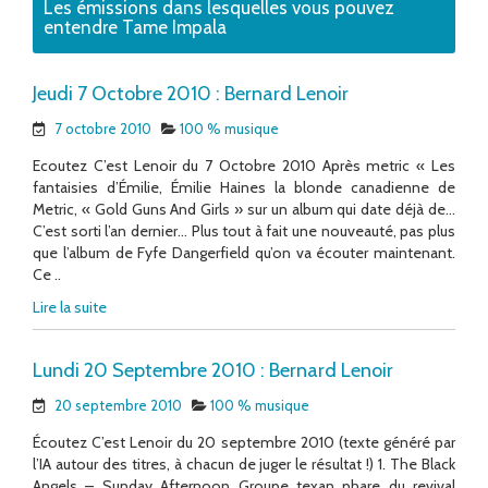
Les émissions dans lesquelles vous pouvez
entendre Tame Impala
Jeudi 7 Octobre 2010 : Bernard Lenoir
7 octobre 2010
100 % musique
Ecoutez C’est Lenoir du 7 Octobre 2010 Après metric « Les
fantaisies d’Émilie, Émilie Haines la blonde canadienne de
Metric, « Gold Guns And Girls » sur un album qui date déjà de…
C’est sorti l’an dernier… Plus tout à fait une nouveauté, pas plus
que l’album de Fyfe Dangerfield qu’on va écouter maintenant.
Ce ..
Lire la suite
Lundi 20 Septembre 2010 : Bernard Lenoir
20 septembre 2010
100 % musique
Écoutez C’est Lenoir du 20 septembre 2010 (texte généré par
l’IA autour des titres, à chacun de juger le résultat !) 1. The Black
Angels – Sunday Afternoon Groupe texan phare du revival