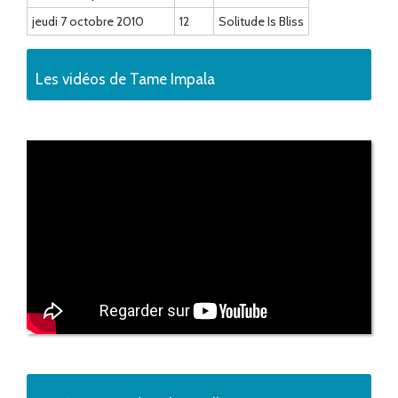
jeudi 7 octobre 2010
12
Solitude Is Bliss
Les vidéos de Tame Impala