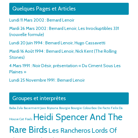
Quelques Pages et Articles
Lundi 11 Mars 2002 : Bernard Lenoir
Mardi 26 Mars 2002 : Bernard Lenoir, Les Inrockuptibles 331
(nouvelle formule)
Lundi 20 Juin 1994 : Bernard Lenoir, Hugo Cassavetti
Mardi 16 Août 1994 : Bernard Lenoir, Nick Kent (The Rolling
Stones)
4 Mars 1991 : Noir Désir, présentation « Du Ciment Sous Les
Plaines »
Lundi 25 Novembre 1991 : Bernard Lenoir
Groupes et interprètes
Baba Zula
Basement Jaxx
Biyouna
Bourgie Bourgie
Colourbox
De Facto
Felix Da
Heidi Spencer And The
House Cat
Foals
Rare Birds
Les Rancheros
Lords Of