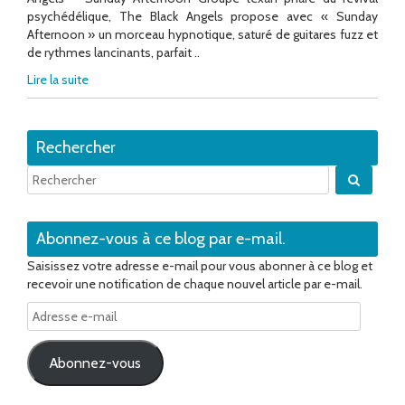
psychédélique, The Black Angels propose avec « Sunday
Afternoon » un morceau hypnotique, saturé de guitares fuzz et
de rythmes lancinants, parfait ..
Lire la suite
Rechercher
Quand 
Abonnez-vous à ce blog par e-mail.
Saisissez votre adresse e-mail pour vous abonner à ce blog et
recevoir une notification de chaque nouvel article par e-mail.
Adresse
e-
mail
Abonnez-vous