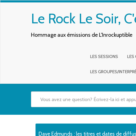
Le Rock Le Soir, C'
Hommage aux émissions de L'Inrockuptible
LES SESSIONS
LES
LES GROUPES/INTERPR
Quand les résultats de l'auto-complétion sont disponibles,
Dave Edmunds : les titres et dates de diffu