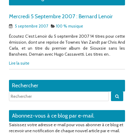
Mercredi 5 Septembre 2007 : Bernard Lenoir
5 septembre 2007
100 % musique
Écoutez C’est Lenoir du 5 septembre 2007 14 titres pour cette
émission, dont une reprise de Townes Van Zandt par Chris And
Carla, et un titre du premier album de Siouxsie sans les
Banshees. Demain avec Hugo Cassavetti. Les titres en..
Lire la suite
Rechercher
Quand 
Abonnez-vous à ce blog par e-mail.
Saisissez votre adresse e-mail pour vous abonner à ce blog et
recevoir une notification de chaque nouvel article par e-mail.