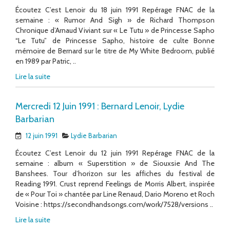
Écoutez C’est Lenoir du 18 juin 1991 Repérage FNAC de la
semaine : « Rumor And Sigh » de Richard Thompson
Chronique d’Arnaud Viviant sur « Le Tutu » de Princesse Sapho
“Le Tutu” de Princesse Sapho, histoire de culte Bonne
mémoire de Bernard sur le titre de My White Bedroom, publié
en 1989 par Patric, ..
Lire la suite
Mercredi 12 Juin 1991 : Bernard Lenoir, Lydie
Barbarian
12 juin 1991
Lydie Barbarian
Écoutez C’est Lenoir du 12 juin 1991 Repérage FNAC de la
semaine : album « Superstition » de Siouxsie And The
Banshees. Tour d’horizon sur les affiches du festival de
Reading 1991. Crust reprend Feelings de Morris Albert, inspirée
de « Pour Toi » chantée par Line Renaud, Dario Moreno et Roch
Voisine : https://secondhandsongs.com/work/7528/versions ..
Lire la suite