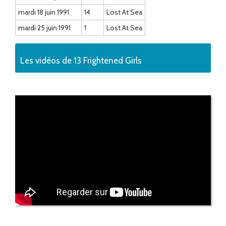
mardi 18 juin 1991
14
Lost At Sea
mardi 25 juin 1991
1
Lost At Sea
Les vidéos de 13 Frightened Girls