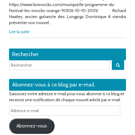
https://www.lesinrocks.com/musique/le-programme-du-
festival-les-inrocks-orange-90106-10-10-2001/ Richard
Hawley, ancien guitariste des Longpigs Dominique A viendra
présenter son nouvel ..
Lire la suite
Rechercher
Quand 
Abonnez-vous à ce blog par e-mail.
Saisissez votre adresse e-mail pour vous abonner à ce blog et
recevoir une notification de chaque nouvel article par e-mail.
Adresse
e-
mail
Abonnez-vous