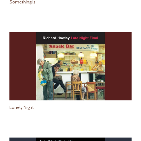
Something Is
Lonely Night