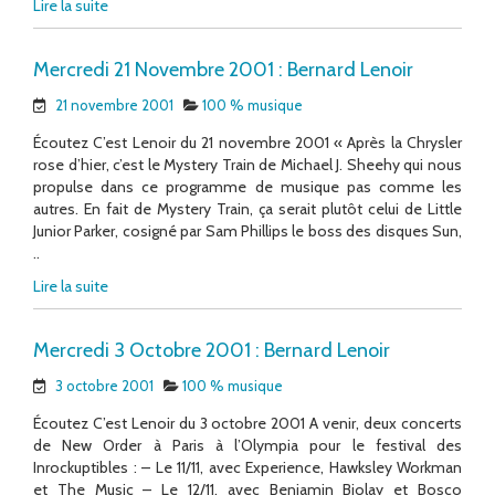
Lire la suite
Mercredi 21 Novembre 2001 : Bernard Lenoir
21 novembre 2001
100 % musique
Écoutez C’est Lenoir du 21 novembre 2001 « Après la Chrysler
rose d’hier, c’est le Mystery Train de Michael J. Sheehy qui nous
propulse dans ce programme de musique pas comme les
autres. En fait de Mystery Train, ça serait plutôt celui de Little
Junior Parker, cosigné par Sam Phillips le boss des disques Sun,
..
Lire la suite
Mercredi 3 Octobre 2001 : Bernard Lenoir
3 octobre 2001
100 % musique
Écoutez C’est Lenoir du 3 octobre 2001 A venir, deux concerts
de New Order à Paris à l’Olympia pour le festival des
Inrockuptibles : – Le 11/11, avec Experience, Hawksley Workman
et The Music – Le 12/11, avec Benjamin Biolay et Bosco