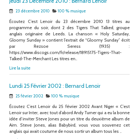
Jeudi 23 Décembre 2010 : Bernard Lenoir
23 décembre 2010
100 % musique
Écoutez C’est Lenoir du 23 décembre 2010 13 titres au
programme du soir, dont 2 des Tigers That Talked, groupe
anglais originaire de Leeds. La chanson « Holy Saturday,
Gloomy Sunday » contient l’extrait de “Gloomy Sunday” écrit
par Rezsoe Seress (1935) :
https://www.discogs.com/fr/release/18915175-Tigers-That-
Talked-The-Merchant Les titres en..
Lire la suite
Lundi 25 Février 2002 : Bernard Lenoir
25 février 2002
100 % musique
Écoutez C’est Lenoir du 25 février 2002 Avant Niger « C’est
Lenoir sur Inter, avec tout d’abord Andy Turner qui a eu la bonne
idée d’inviter Steve Jones pour un titre du deuxième album de
Aim. Steve Jones, alias Babybird, vous vous souvenez cet
anglais qui avait coutume de nous sortir un album tous les ..