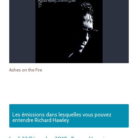
Ashes on the Fire
Les émissions dans lesquelles vous pouvez
entendre Richard Hawley