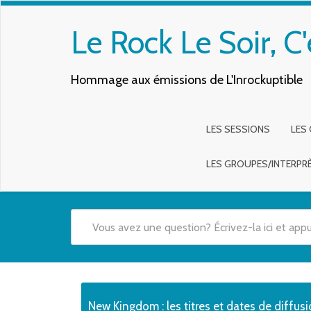
Le Rock Le Soir, C'
Hommage aux émissions de L'Inrockuptible
LES SESSIONS
LES
LES GROUPES/INTERPR
Quand les résultats de l'auto-complétion sont disponibles,
New Kingdom : les titres et dates de diffus