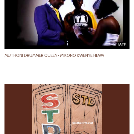
MUTHONI DRUMMER QUEEN- MIKONO KWENYE HEWA