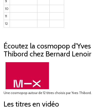
9
10
11
12
Écoutez la cosmopop d’Yves
Thibord chez Bernard Lenoir
Une cosmopop autour de 12 titres choisis par Yves Thibord.
Les titres en vidéo