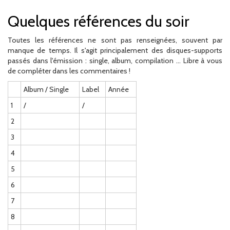
Quelques références du soir
Toutes les références ne sont pas renseignées, souvent par
manque de temps. Il s'agit principalement des disques-supports
passés dans l'émission : single, album, compilation ... Libre à vous
de compléter dans les commentaires !
Album / Single
Label
Année
1
/
/
2
3
4
5
6
7
8