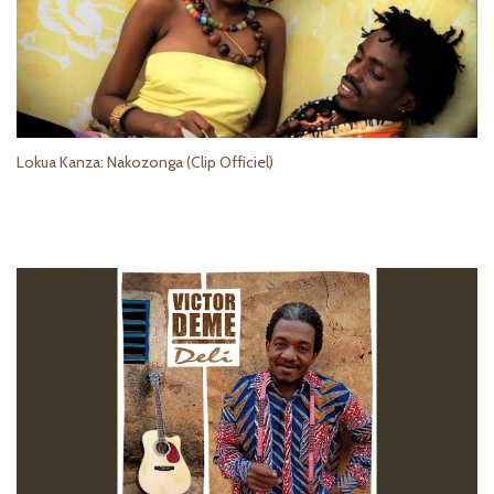
Lokua Kanza: Nakozonga (Clip Officiel)