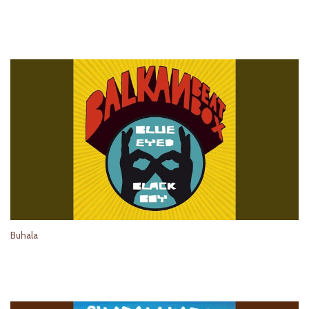
Buhala