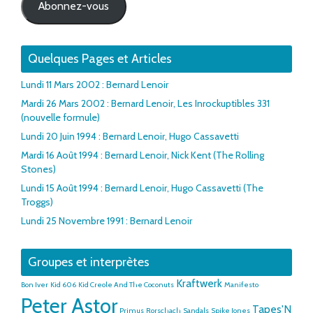
Abonnez-vous
Quelques Pages et Articles
Lundi 11 Mars 2002 : Bernard Lenoir
Mardi 26 Mars 2002 : Bernard Lenoir, Les Inrockuptibles 331
(nouvelle formule)
Lundi 20 Juin 1994 : Bernard Lenoir, Hugo Cassavetti
Mardi 16 Août 1994 : Bernard Lenoir, Nick Kent (The Rolling
Stones)
Lundi 15 Août 1994 : Bernard Lenoir, Hugo Cassavetti (The
Troggs)
Lundi 25 Novembre 1991 : Bernard Lenoir
Groupes et interprètes
Kraftwerk
Bon Iver
Kid 606
Kid Creole And The Coconuts
Manifesto
Peter Astor
Tapes'N
Primus
Rorschach
Sandals
Spike Jones