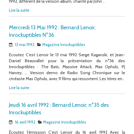
1992, différent de la version album, chanté par John ..
Lire la suite
Mercredi 13 Mai 1992 : Bernard Lenoir,
Inrockuptibles N°36
13 mai 1992
Magazine Inrockuptibles
Ecoutez C’est Lenoir le 13 mai 1992 Serge Kaganski, et Jean-
Daniel Beauvallet pour la présentation du n°36 des
Inrockuptibles : The Bats, Massive Attack, Max Ophuls, PJ
Harvey, … Version demo de Radio Song Chronique sur le
cinéaste Max Ophuls, avec 11 films qui ressortent. Les titres en..
Lire la suite
Jeudi 16 avril 1992 : Bernard Lenoir, n°35 des
Inrockuptibles
16 avril 1992
Magazine Inrockuptibles
Écoutez l’émission C’est Lenoir du 16 avril 1992 Avec la