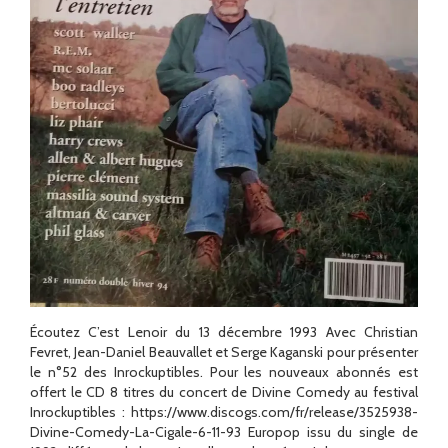
Écoutez C’est Lenoir du 13 décembre 1993 Avec Christian
Fevret, Jean-Daniel Beauvallet et Serge Kaganski pour présenter
le n°52 des Inrockuptibles. Pour les nouveaux abonnés est
offert le CD 8 titres du concert de Divine Comedy au festival
Inrockuptibles : https://www.discogs.com/fr/release/3525938-
Divine-Comedy-La-Cigale-6-11-93 Europop issu du single de