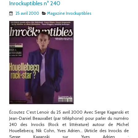
Inrockuptibles n° 240
25 avril 2000
Magazine Inrockuptibles
Écoutez C’est Lenoir du 25 avril 2000 Avec Serge Kaganski et
Jean-Daniel Beauvallet (par téléphone) pour parler du numéro
240 des Inrocks (Rock et littérature) autour de Michel
Houellebecq, Nik Cohn, Yves Adrien… (Article des Inrocks de
Serge Kaganski sur Yves Adrien :