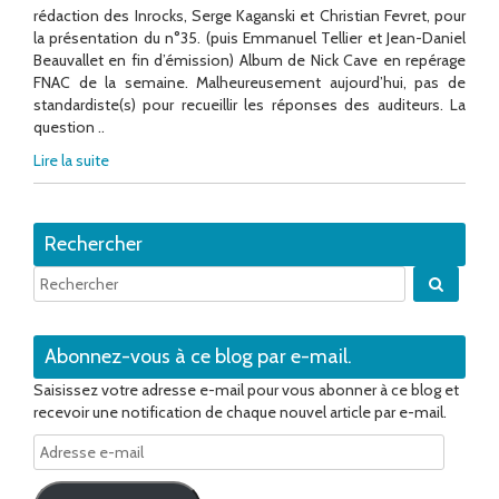
rédaction des Inrocks, Serge Kaganski et Christian Fevret, pour
la présentation du n°35. (puis Emmanuel Tellier et Jean-Daniel
Beauvallet en fin d’émission) Album de Nick Cave en repérage
FNAC de la semaine. Malheureusement aujourd’hui, pas de
standardiste(s) pour recueillir les réponses des auditeurs. La
question ..
Lire la suite
Rechercher
Quand 
Abonnez-vous à ce blog par e-mail.
Saisissez votre adresse e-mail pour vous abonner à ce blog et
recevoir une notification de chaque nouvel article par e-mail.
Adresse
e-
mail