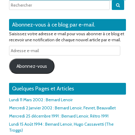
Quand 
Abonnez-vous à ce blog par e-mail.
Saisissez votre adresse e-mail pour vous abonner à ce blog et
recevoir une notification de chaque nouvel article par e-mail.
Adresse
e-
mail
Abonnez-vous
Quelques Pages et Articles
Lundi 11 Mars 2002 : Bernard Lenoir
Mercredi 2 Janvier 2002 : Bernard Lenoir, Fevret, Beauvallet
Mercredi 25 décembre 1991 : Bernard Lenoir, Rétro 1991
Lundi 15 Août 1994 : Bernard Lenoir, Hugo Cassavetti (The
Troggs)