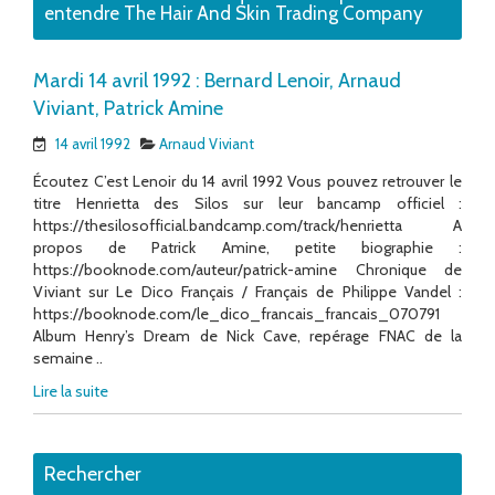
entendre The Hair And Skin Trading Company
Mardi 14 avril 1992 : Bernard Lenoir, Arnaud
Viviant, Patrick Amine
14 avril 1992
Arnaud Viviant
Écoutez C’est Lenoir du 14 avril 1992 Vous pouvez retrouver le
titre Henrietta des Silos sur leur bancamp officiel :
https://thesilosofficial.bandcamp.com/track/henrietta A
propos de Patrick Amine, petite biographie :
https://booknode.com/auteur/patrick-amine Chronique de
Viviant sur Le Dico Français / Français de Philippe Vandel :
https://booknode.com/le_dico_francais_francais_070791
Album Henry’s Dream de Nick Cave, repérage FNAC de la
semaine ..
Lire la suite
Rechercher